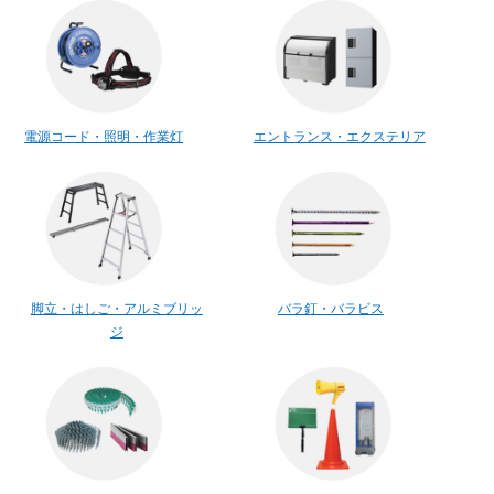
電源コード・照明・作業灯
エントランス・エクステリア
脚立・はしご・アルミブリッ
バラ釘・バラビス
ジ