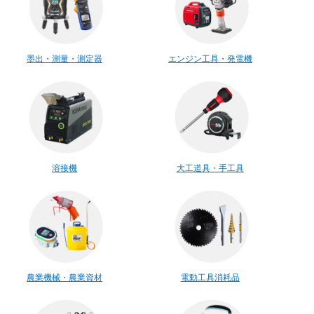
墨出・測量・測定器
エンジン工具・発電機
溶接機
大工道具・手工具
農業機械・農業資材
電動工具消耗品