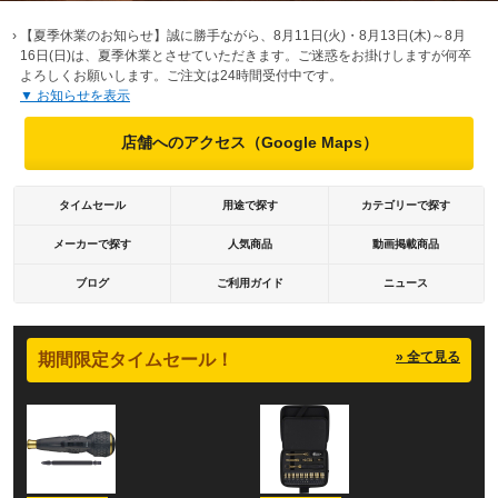
› 【夏季休業のお知らせ】誠に勝手ながら、8月11日(火)・8月13日(木)～8月
16日(日)は、夏季休業とさせていただきます。ご迷惑をお掛けしますが何卒
よろしくお願いします。ご注文は24時間受付中です。
▼ お知らせを表示
店舗へのアクセス（Google Maps）
タイムセール
用途で探す
カテゴリーで探す
メーカーで探す
人気商品
動画掲載商品
ブログ
ご利用ガイド
ニュース
»
全て見る
期間限定タイムセール！