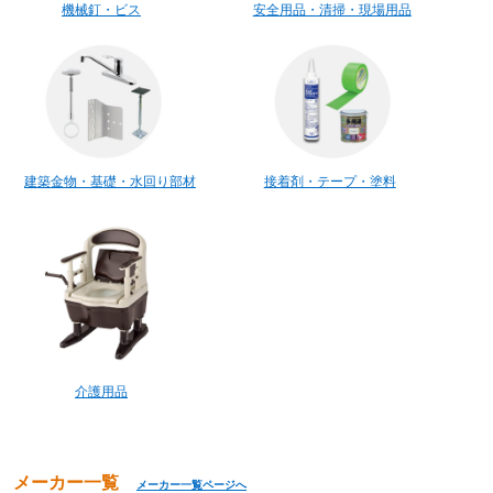
機械釘・ビス
安全用品・清掃・現場用品
建築金物・基礎・水回り部材
接着剤・テープ・塗料
介護用品
メーカー一覧
メーカー一覧ページへ