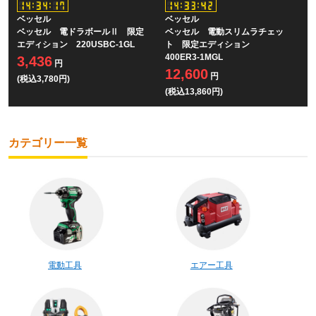
ベッセル
ベッセル
ベッセル 電ドラボールⅡ 限定
ベッセル 電動スリムラチェッ
エディション 220USBC-1GL
ト 限定エディション
400ER3-1MGL
3,436
円
12,600
円
(税込3,780円)
(税込13,860円)
カテゴリー一覧
電動工具
エアー工具