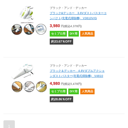
ブラック・アンド・デッカー
ブラック&デッカー 3.6Vダストバスターコ
ンパクト(充電式掃除機) V3610V/G
3,980
円(税込4,378円)
セミプロ用
DIY用
人気商品
約
33.67
％OFF
ブラック・アンド・デッカー
ブラック＆デッカー 4.8Vダブルアクショ
ンダストバスター(充電式掃除機) V4810
4,980
円(税込5,478円)
セミプロ用
DIY用
人気商品
約
28.86
％OFF
1