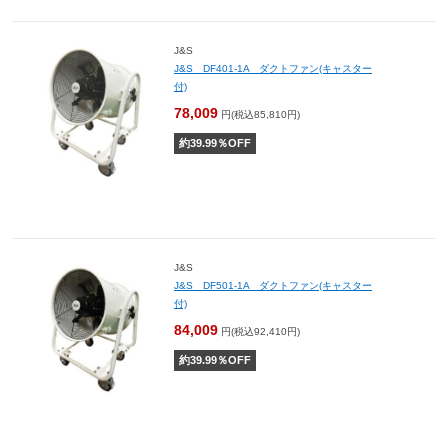
J&S
J&S DF401-1A ダクトファン(キャスター
付)
78,009
円(税込85,810円)
約
39.99
％OFF
J&S
J&S DF501-1A ダクトファン(キャスター
付)
84,009
円(税込92,410円)
約
39.99
％OFF