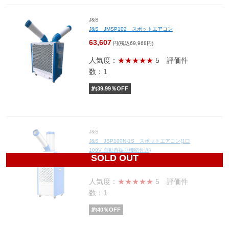
J&S
J&S JMSP102 スポットエアコン
63,607
円(税込69,968円)
人気度：
★★★★★
5
評価件
数：1
約
39.99
％OFF
J&S
J&S JSP100N-1S スポットエアコン(1口
100V 自動首振り機能付き)
SOLD OUT
66,000
円(税込72,600円)
人気度：
★★★★★
5
評価件
数：1
約
40
％OFF