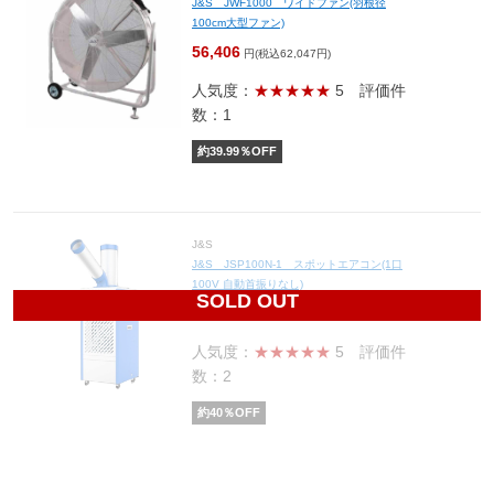
J&S JWF1000 ワイドファン(羽根径
100cm大型ファン)
56,406
円(税込62,047円)
人気度：
★★★★★
5
評価件
数：1
約
39.99
％OFF
J&S
J&S JSP100N-1 スポットエアコン(1口
100V 自動首振りなし)
SOLD OUT
60,000
円(税込66,000円)
人気度：
★★★★★
5
評価件
数：2
約
40
％OFF