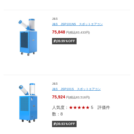
J&S
J&S JSP101NS スポットエアコン
75,848
円(税込83,433円)
約
39.99
％OFF
J&S
J&S JSP101S スポットエアコン
75,924
円(税込83,516円)
人気度：
★★★★★
5
評価件
数：8
約
39.93
％OFF