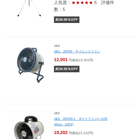
人気度：
★★★★★
5
評価件
数：5
約
39.99
％OFF
J&S
J&S JSF40 サイレントファン
12,001
円(税込13,201円)
約
39.99
％OFF
J&S
J&S DF200-1 ダクトファン(ハネ径
20cm、100V)
19,202
円(税込21,122円)