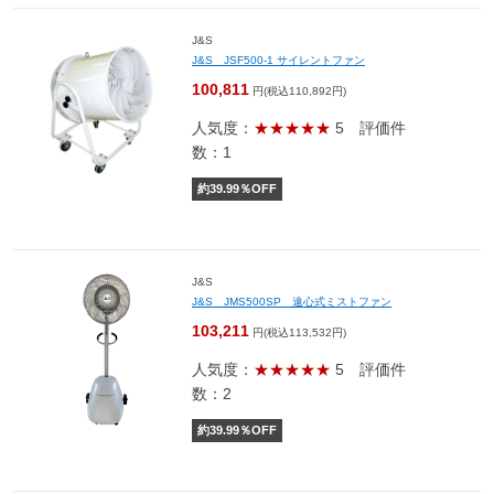
J&S
J&S JSF500-1 サイレントファン
100,811
円(税込110,892円)
人気度：
★★★★★
5
評価件
数：1
約
39.99
％OFF
J&S
J&S JMS500SP 遠心式ミストファン
103,211
円(税込113,532円)
人気度：
★★★★★
5
評価件
数：2
約
39.99
％OFF