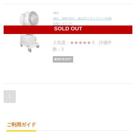
J&S
J&S JMP-02S 遠心式ミストファン(自動
首振りタイプ)
SOLD OUT
304,800
円(税込335,280円)
人気度：
★★★★★
5
評価件
数：3
約
40
％OFF
1
ご利用ガイド