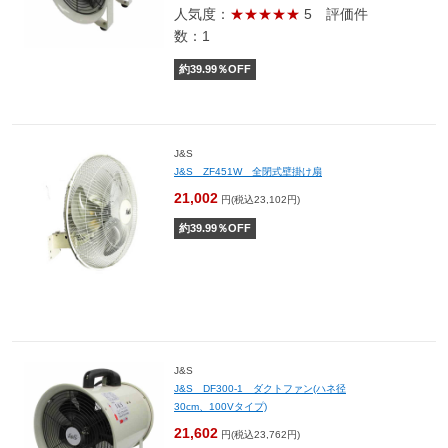
人気度：
★★★★★
5
評価件
数：1
約
39.99
％OFF
J&S
J&S ZF451W 全閉式壁掛け扇
21,002
円(税込23,102円)
約
39.99
％OFF
J&S
J&S DF300-1 ダクトファン(ハネ径
30cm、100Vタイプ)
21,602
円(税込23,762円)