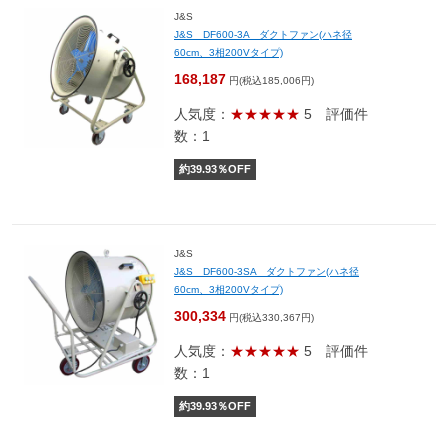
J&S
J&S DF600-3A ダクトファン(ハネ径
60cm、3相200Vタイプ)
168,187
円(税込185,006円)
人気度：
★★★★★
5
評価件
数：1
約
39.93
％OFF
J&S
J&S DF600-3SA ダクトファン(ハネ径
60cm、3相200Vタイプ)
300,334
円(税込330,367円)
人気度：
★★★★★
5
評価件
数：1
約
39.93
％OFF