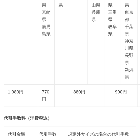
県
県
山県
県
県
宮崎
兵庫
三重
東京
県
県
県
都
鹿児
岐阜
千葉
島県
県
県
神奈
川県
長野
県
新潟
県
1,980円
770
880円
990円
円
代引手数料（消費税込）
代引金額
代引手数
規定外サイズの場合の代引手数