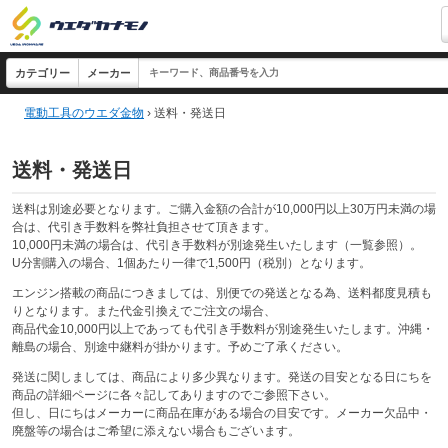
電動工具のウエダ金物
›
送料・発送日
送料・発送日
送料は別途必要となります。ご購入金額の合計が10,000円以上30万円未満の場
合は、代引き手数料を弊社負担させて頂きます。
10,000円未満の場合は、代引き手数料が別途発生いたします（一覧参照）。
U分割購入の場合、1個あたり一律で1,500円（税別）となります。
エンジン搭載の商品につきましては、別便での発送となる為、送料都度見積も
りとなります。また代金引換えでご注文の場合、
商品代金10,000円以上であっても代引き手数料が別途発生いたします。沖縄・
離島の場合、別途中継料が掛かります。予めご了承ください。
発送に関しましては、商品により多少異なります。発送の目安となる日にちを
商品の詳細ページに各々記してありますのでご参照下さい。
但し、日にちはメーカーに商品在庫がある場合の目安です。メーカー欠品中・
廃盤等の場合はご希望に添えない場合もございます。