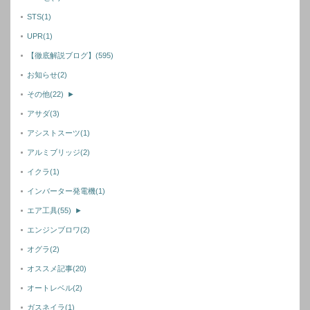
STS
(1)
UPR
(1)
【徹底解説ブログ】
(595)
お知らせ
(2)
その他
(22)
►
アサダ
(3)
アシストスーツ
(1)
アルミブリッジ
(2)
イクラ
(1)
インバーター発電機
(1)
エア工具
(55)
►
エンジンブロワ
(2)
オグラ
(2)
オススメ記事
(20)
オートレベル
(2)
ガスネイラ
(1)