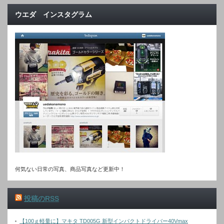
ウエダ インスタグラム
何気ない日常の写真、商品写真など更新中！
投稿のRSS
【100ｇ軽量に】マキタ TD005G 新型インパクトドライバー40Vmax