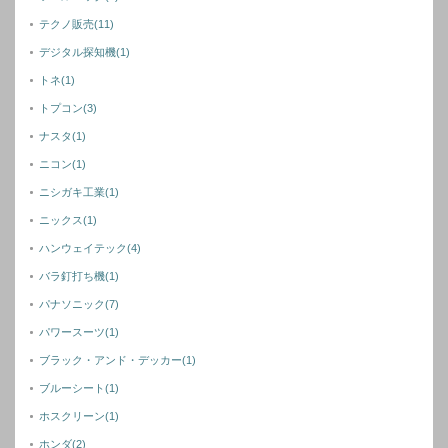
テクノ販売
(11)
デジタル探知機
(1)
トネ
(1)
トプコン
(3)
ナスタ
(1)
ニコン
(1)
ニシガキ工業
(1)
ニックス
(1)
ハンウェイテック
(4)
バラ釘打ち機
(1)
パナソニック
(7)
パワースーツ
(1)
ブラック・アンド・デッカー
(1)
ブルーシート
(1)
ホスクリーン
(1)
ホンダ
(2)