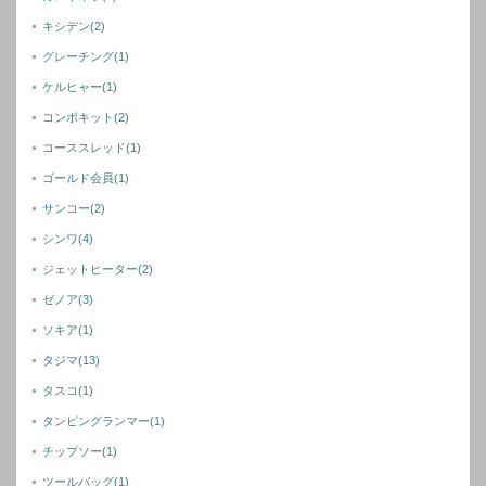
キシデン
(2)
グレーチング
(1)
ケルヒャー
(1)
コンボキット
(2)
コーススレッド
(1)
ゴールド会員
(1)
サンコー
(2)
シンワ
(4)
ジェットヒーター
(2)
ゼノア
(3)
ソキア
(1)
タジマ
(13)
タスコ
(1)
タンピングランマー
(1)
チップソー
(1)
ツールバッグ
(1)