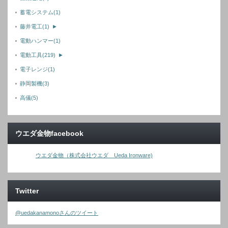
蓄電システム
(1)
藤井電工
(1)
►
電動ハンマー
(1)
電動工具
(219)
►
電子レンジ
(1)
静岡製機
(3)
高儀
(5)
ウエダ金物facebook
ウエダ金物（株式会社ウエダ Ueda Ironware)
Twitter
@uedakanamonoさんのツイート