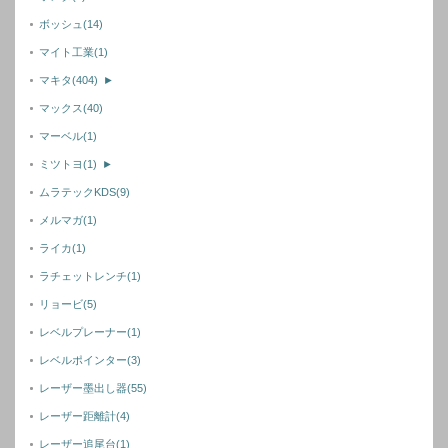
ボッシュ
(14)
マイト工業
(1)
マキタ
(404)
►
マックス
(40)
マーベル
(1)
ミツトヨ
(1)
►
ムラテックKDS
(9)
メルマガ
(1)
ライカ
(1)
ラチェットレンチ
(1)
リョービ
(5)
レベルプレーナー
(1)
レベルポインター
(3)
レーザー墨出し器
(55)
レーザー距離計
(4)
レーザー追尾台
(1)