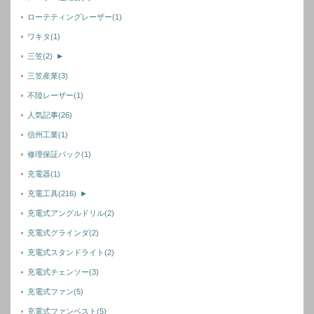
ローテティングレーザー
(1)
ワキタ
(1)
三笠
(2)
►
三笠産業
(3)
不陸レーザー
(1)
人気記事
(26)
信州工業
(1)
修理保証パック
(1)
充電器
(1)
充電工具
(216)
►
充電式アングルドリル
(2)
充電式グラインダ
(2)
充電式スタンドライト
(2)
充電式チェンソー
(3)
充電式ファン
(5)
充電式ファンベスト
(5)