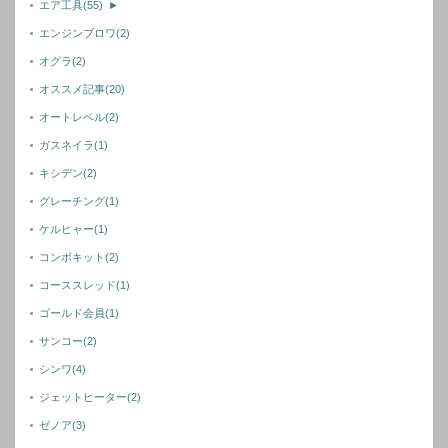
エア工具
(55)
►
エンジンブロワ
(2)
オグラ
(2)
オススメ記事
(20)
オートレベル
(2)
ガスネイラ
(1)
キシデン
(2)
グレーチング
(1)
ケルヒャー
(1)
コンボキット
(2)
コーススレッド
(1)
ゴールド会員
(1)
サンコー
(2)
シンワ
(4)
ジェットヒーター
(2)
ゼノア
(3)