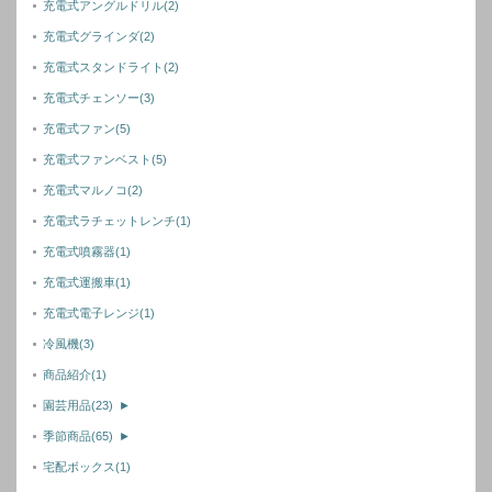
充電式アングルドリル
(2)
充電式グラインダ
(2)
充電式スタンドライト
(2)
充電式チェンソー
(3)
充電式ファン
(5)
充電式ファンベスト
(5)
充電式マルノコ
(2)
充電式ラチェットレンチ
(1)
充電式噴霧器
(1)
充電式運搬車
(1)
充電式電子レンジ
(1)
冷風機
(3)
商品紹介
(1)
園芸用品
(23)
►
季節商品
(65)
►
宅配ボックス
(1)