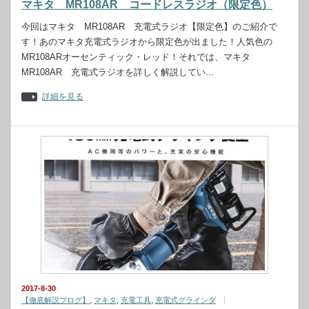
マキタ MR108AR コードレスラジオ（限定色）
今回はマキタ MR108AR 充電式ラジオ【限定色】のご紹介で
す！あのマキタ充電式ラジオから限定色が出ました！人気色の
MR108ARオーセンティック・レッド！それでは、マキタ
MR108AR 充電式ラジオを詳しく解説してい…
詳細を見る
2017-8-30
【徹底解説ブログ】
,
マキタ
,
充電工具
,
充電式グラインダ