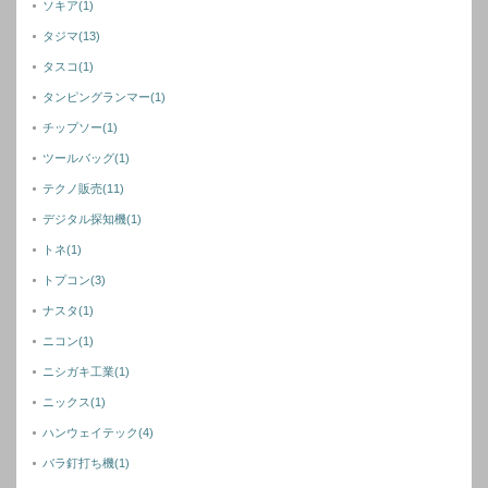
ソキア
(1)
タジマ
(13)
タスコ
(1)
タンピングランマー
(1)
チップソー
(1)
ツールバッグ
(1)
テクノ販売
(11)
デジタル探知機
(1)
トネ
(1)
トプコン
(3)
ナスタ
(1)
ニコン
(1)
ニシガキ工業
(1)
ニックス
(1)
ハンウェイテック
(4)
バラ釘打ち機
(1)