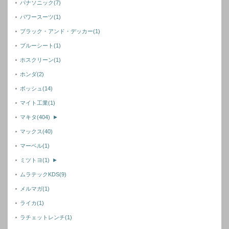
パナソニック
(7)
パワースーツ
(1)
ブラック・アンド・デッカー
(1)
ブルーシート
(1)
ホスクリーン
(1)
ホンダ
(2)
ボッシュ
(14)
マイト工業
(1)
マキタ
(404)
►
マックス
(40)
マーベル
(1)
ミツトヨ
(1)
►
ムラテックKDS
(9)
メルマガ
(1)
ライカ
(1)
ラチェットレンチ
(1)