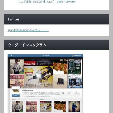
ウエダ金物（株式会社ウエダ Ueda Ironware)
Twitter
@uedakanamonoさんのツイート
ウエダ インスタグラム