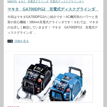
MAKITA
,
まきた
,
充電式グラインダ
,
充電式ディスクグラインダー
マキタ GA700DPG2 充電式ディスクグラインダ
今回はマキタGA700DPG2のご紹介です！AC機同等のパワーと充
実の安心機能！180mm充電式グラインダです！それでは、マキタ
のを詳しく解説していきます！ マキタ GA700DPG2 充電式デ
ィスクグラインダ …
詳細を見る