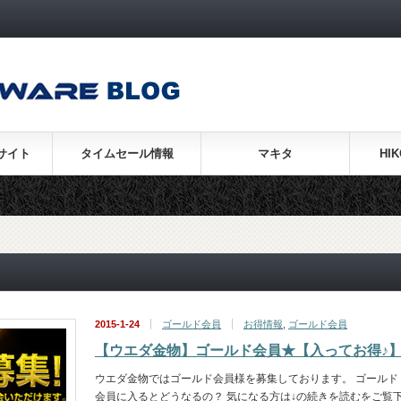
サイト
タイムセール情報
マキタ
HI
2015-1-24
ゴールド会員
お得情報
,
ゴールド会員
【ウエダ金物】ゴールド会員★【入ってお得♪
ウエダ金物ではゴールド会員様を募集しております。 ゴールド
会員に入るとどうなるの？ 気になる方は↓の続きを読むをご覧