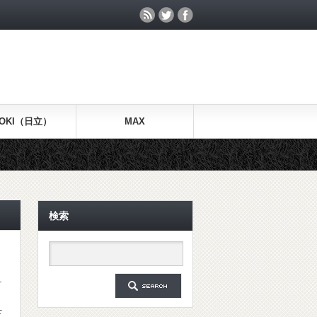
KOKI（日立）
MAX
検索
】
下