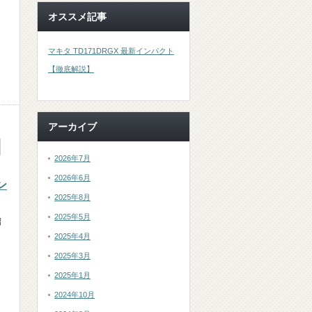
オススメ記事
マキタ TD171DRGX 最新インパクト
【徹底解説】
アーカイブ
2026年7月
2026年6月
ン
2025年8月
2025年5月
紹
リ
2025年4月
2025年3月
2025年1月
2024年10月