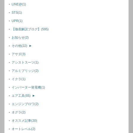
LINE@
(1)
STS
(1)
UPR
(1)
【徹底解説ブログ】
(595)
お知らせ
(2)
その他
(22)
►
アサダ
(3)
アシストスーツ
(1)
アルミブリッジ
(2)
イクラ
(1)
インバーター発電機
(1)
エア工具
(55)
►
エンジンブロワ
(2)
オグラ
(2)
オススメ記事
(20)
オートレベル
(2)