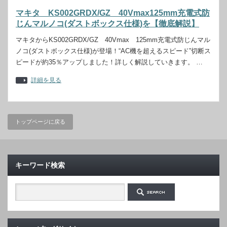
マキタ KS002GRDX/GZ 40Vmax125mm充電式防
じんマルノコ(ダストボックス仕様)を【徹底解説】
マキタからKS002GRDX/GZ 40Vmax 125mm充電式防じんマル
ノコ(ダストボックス仕様)が登場！“AC機を超えるスピード”切断ス
ピードが約35％アップしました！詳しく解説していきます。 …
詳細を見る
トップページに戻る
キーワード検索