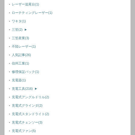
レーザー追尾台
(1)
ローテティングレーザー
(1)
ワキタ
(1)
三笠
(2)
►
三笠産業
(3)
不陸レーザー
(1)
人気記事
(26)
信州工業
(1)
修理保証パック
(1)
充電器
(1)
充電工具
(216)
►
充電式アングルドリル
(2)
充電式グラインダ
(2)
充電式スタンドライト
(2)
充電式チェンソー
(3)
充電式ファン
(5)