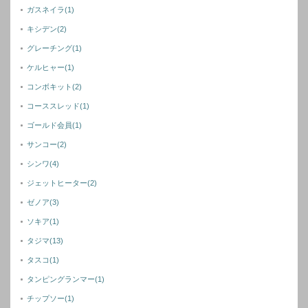
ガスネイラ
(1)
キシデン
(2)
グレーチング
(1)
ケルヒャー
(1)
コンボキット
(2)
コーススレッド
(1)
ゴールド会員
(1)
サンコー
(2)
シンワ
(4)
ジェットヒーター
(2)
ゼノア
(3)
ソキア
(1)
タジマ
(13)
タスコ
(1)
タンピングランマー
(1)
チップソー
(1)