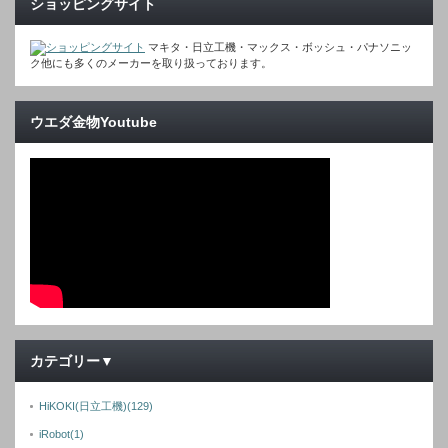
ショッピングサイト
マキタ・日立工機・マックス・ボッシュ・パナソニッ
ク他にも多くのメーカーを取り扱っております。
ウエダ金物Youtube
カテゴリー▼
HiKOKI(日立工機)
(129)
iRobot
(1)