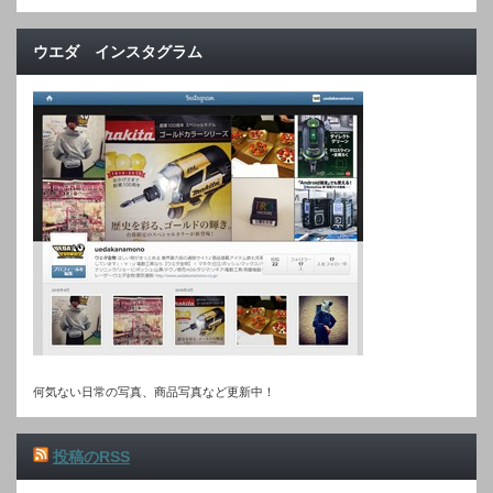
ウエダ インスタグラム
何気ない日常の写真、商品写真など更新中！
投稿のRSS