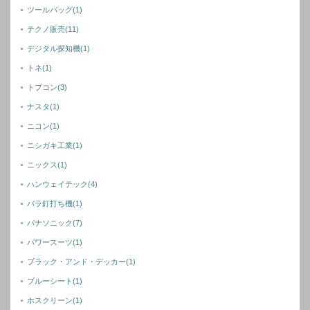
ツールバッグ
(1)
テクノ販売
(11)
デジタル探知機
(1)
トネ
(1)
トプコン
(3)
ナスタ
(1)
ニコン
(1)
ニシガキ工業
(1)
ニックス
(1)
ハンウェイテック
(4)
バラ釘打ち機
(1)
パナソニック
(7)
パワースーツ
(1)
ブラック・アンド・デッカー
(1)
ブルーシート
(1)
ホスクリーン
(1)