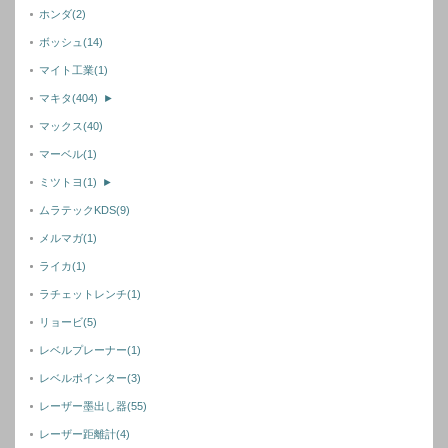
ホンダ
(2)
ボッシュ
(14)
マイト工業
(1)
マキタ
(404)
►
マックス
(40)
マーベル
(1)
ミツトヨ
(1)
►
ムラテックKDS
(9)
メルマガ
(1)
ライカ
(1)
ラチェットレンチ
(1)
リョービ
(5)
レベルプレーナー
(1)
レベルポインター
(3)
レーザー墨出し器
(55)
レーザー距離計
(4)