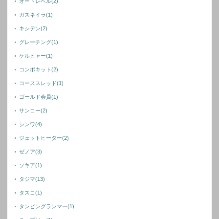
オートレベル
(2)
ガスネイラ
(1)
キシデン
(2)
グレーチング
(1)
ケルヒャー
(1)
コンボキット
(2)
コーススレッド
(1)
ゴールド会員
(1)
サンコー
(2)
シンワ
(4)
ジェットヒーター
(2)
ゼノア
(3)
ソキア
(1)
タジマ
(13)
タスコ
(1)
タンピングランマー
(1)