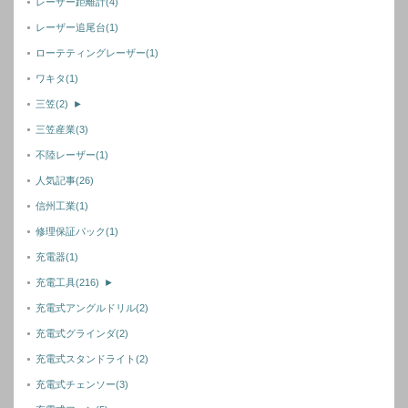
レーザー距離計
(4)
レーザー追尾台
(1)
ローテティングレーザー
(1)
ワキタ
(1)
三笠
(2)
►
三笠産業
(3)
不陸レーザー
(1)
人気記事
(26)
信州工業
(1)
修理保証パック
(1)
充電器
(1)
充電工具
(216)
►
充電式アングルドリル
(2)
充電式グラインダ
(2)
充電式スタンドライト
(2)
充電式チェンソー
(3)