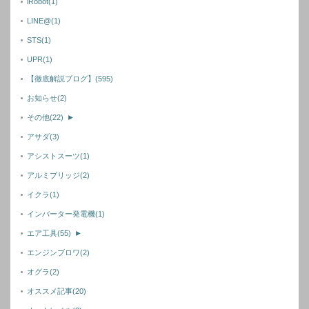
iRobot
(1)
LINE@
(1)
STS
(1)
UPR
(1)
【徹底解説ブログ】
(595)
お知らせ
(2)
その他
(22)
►
アサダ
(3)
アシストスーツ
(1)
アルミブリッジ
(2)
イクラ
(1)
インバーター発電機
(1)
エア工具
(55)
►
エンジンブロワ
(2)
オグラ
(2)
オススメ記事
(20)