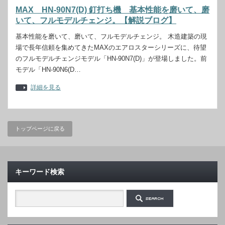
MAX HN-90N7(D) 釘打ち機 基本性能を磨いて、磨
いて、フルモデルチェンジ。【解説ブログ】
基本性能を磨いて、磨いて、フルモデルチェンジ。 木造建築の現
場で長年信頼を集めてきたMAXのエアロスターシリーズに、待望
のフルモデルチェンジモデル「HN-90N7(D)」が登場しました。前
モデル「HN-90N6(D…
詳細を見る
トップページに戻る
キーワード検索