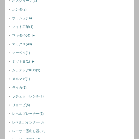
ホスクリーン
(1)
ホンダ
(2)
ボッシュ
(14)
マイト工業
(1)
マキタ
(404)
►
マックス
(40)
マーベル
(1)
ミツトヨ
(1)
►
ムラテックKDS
(9)
メルマガ
(1)
ライカ
(1)
ラチェットレンチ
(1)
リョービ
(5)
レベルプレーナー
(1)
レベルポインター
(3)
レーザー墨出し器
(55)