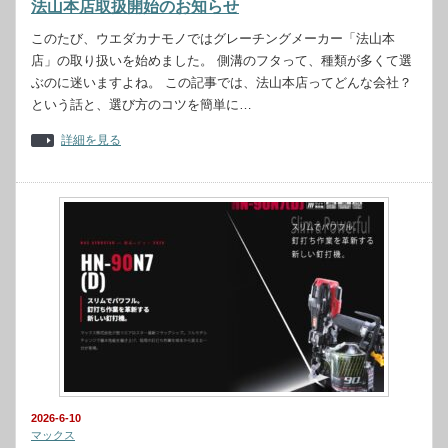
法山本店取扱開始のお知らせ
このたび、ウエダカナモノではグレーチングメーカー「法山本
店」の取り扱いを始めました。 側溝のフタって、種類が多くて選
ぶのに迷いますよね。 この記事では、法山本店ってどんな会社？
という話と、選び方のコツを簡単に…
詳細を見る
2026-6-10
マックス