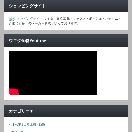
ショッピングサイト
マキタ・日立工機・マックス・ボッシュ・パナソニッ
ク他にも多くのメーカーを取り扱っております。
ウエダ金物Youtube
カテゴリー▼
HiKOKI(日立工機)
(129)