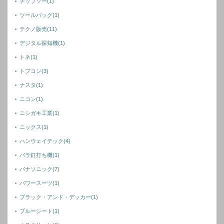
チップソー
(1)
ツールバッグ
(1)
テクノ販売
(11)
デジタル探知機
(1)
トネ
(1)
トプコン
(3)
ナスタ
(1)
ニコン
(1)
ニシガキ工業
(1)
ニックス
(1)
ハンウェイテック
(4)
バラ釘打ち機
(1)
パナソニック
(7)
パワースーツ
(1)
ブラック・アンド・デッカー
(1)
ブルーシート
(1)