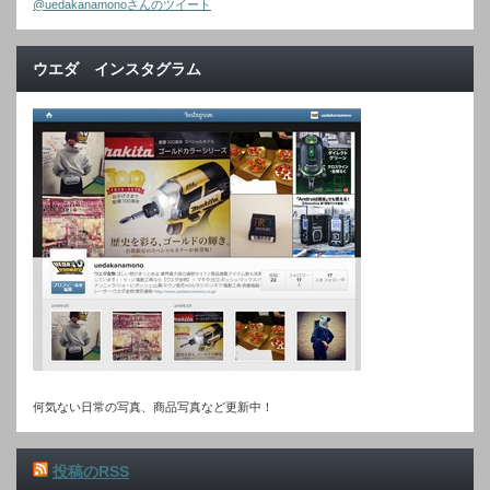
@uedakanamonoさんのツイート
ウエダ インスタグラム
何気ない日常の写真、商品写真など更新中！
投稿のRSS