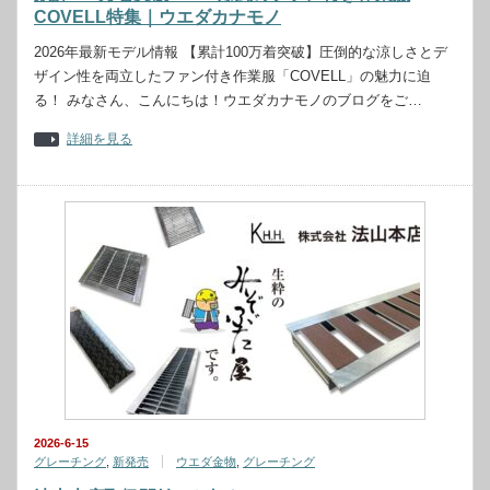
COVELL特集｜ウエダカナモノ
2026年最新モデル情報 【累計100万着突破】圧倒的な涼しさとデ
ザイン性を両立したファン付き作業服「COVELL」の魅力に迫
る！ みなさん、こんにちは！ウエダカナモノのブログをご…
詳細を見る
2026-6-15
グレーチング
,
新発売
ウエダ金物
,
グレーチング