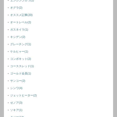
エンジンブロワ
(2)
オグラ
(2)
オススメ記事
(20)
オートレベル
(2)
ガスネイラ
(1)
キシデン
(2)
グレーチング
(1)
ケルヒャー
(1)
コンボキット
(2)
コーススレッド
(1)
ゴールド会員
(1)
サンコー
(2)
シンワ
(4)
ジェットヒーター
(2)
ゼノア
(3)
ソキア
(1)