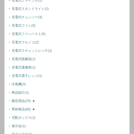
充電式グラインダ
(2)
充電式スタンドライト
(2)
充電式チェンソー
(3)
充電式ファン
(5)
充電式ファンベスト
(5)
充電式マルノコ
(2)
充電式ラチェットレンチ
(1)
充電式噴霧器
(1)
充電式運搬車
(1)
充電式電子レンジ
(1)
冷風機
(3)
商品紹介
(1)
園芸用品
(23)
►
季節商品
(65)
►
宅配ボックス
(1)
展示会
(1)