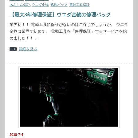
あんしん保証
,
ウエダ金物
,
修理パック
,
電動工具保証
【最大3年修理保証】ウエダ金物の修理パック
業界初！！ 電動工具に保証がないのはご存じでしょうか。 ウエダ
金物は業界で初めて、 電動工具を「修理保証」するサービスを始
めました！！ …
詳細を見る
2018-7-4