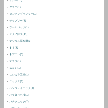
タジマ
(13)
タスコ
(1)
タンピングランマー
(1)
チップソー
(1)
ツールバッグ
(1)
テクノ販売
(11)
デジタル探知機
(1)
トネ
(1)
トプコン
(3)
ナスタ
(1)
ニコン
(1)
ニシガキ工業
(1)
ニックス
(1)
ハンウェイテック
(4)
バラ釘打ち機
(1)
パナソニック
(7)