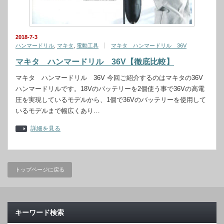
2018-7-3
ハンマードリル
,
マキタ
,
電動工具
マキタ ハンマードリル 36V
マキタ ハンマードリル 36V【徹底比較】
マキタ ハンマードリル 36V 今回ご紹介するのはマキタの36V
ハンマードリルです。18Vのバッテリーを2個使う事で36Vの高電
圧を実現しているモデルから、1個で36Vのバッテリーを使用して
いるモデルまで幅広くあり…
詳細を見る
トップページに戻る
キーワード検索