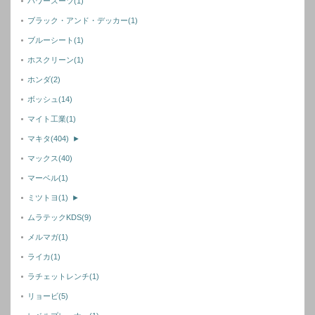
パワースーツ
(1)
ブラック・アンド・デッカー
(1)
ブルーシート
(1)
ホスクリーン
(1)
ホンダ
(2)
ボッシュ
(14)
マイト工業
(1)
マキタ
(404)
►
マックス
(40)
マーベル
(1)
ミツトヨ
(1)
►
ムラテックKDS
(9)
メルマガ
(1)
ライカ
(1)
ラチェットレンチ
(1)
リョービ
(5)