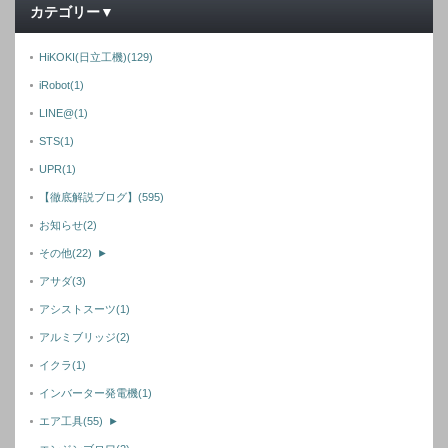
カテゴリー▼
HiKOKI(日立工機)
(129)
iRobot
(1)
LINE@
(1)
STS
(1)
UPR
(1)
【徹底解説ブログ】
(595)
お知らせ
(2)
その他
(22)
►
アサダ
(3)
アシストスーツ
(1)
アルミブリッジ
(2)
イクラ
(1)
インバーター発電機
(1)
エア工具
(55)
►