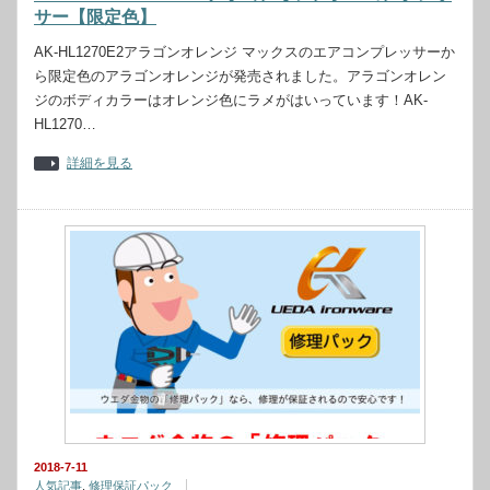
サー【限定色】
AK-HL1270E2アラゴンオレンジ マックスのエアコンプレッサーか
ら限定色のアラゴンオレンジが発売されました。アラゴンオレン
ジのボディカラーはオレンジ色にラメがはいっています！AK-
HL1270…
詳細を見る
2018-7-11
人気記事
,
修理保証パック