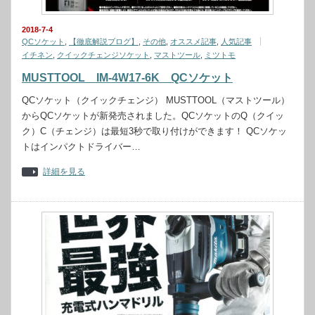
2018-7-4
QCソケット
,
【徹底解説ブログ】
,
その他
,
オススメ記事
,
人気記事
イチネン
,
クイックチェンジソケット
,
マストツール
,
ミツトモ
MUSTTOOL IM-4W17-6K QCソケット
QCソケット（クイックチェンジ） MUSTTOOL（マストツール）
からQCソケットが新発売されました。QCソケットのQ（クイッ
ク）C（チェンジ）は最短3秒で取り付けができます！ QCソケッ
トはインパクトドライバー…
詳細を見る