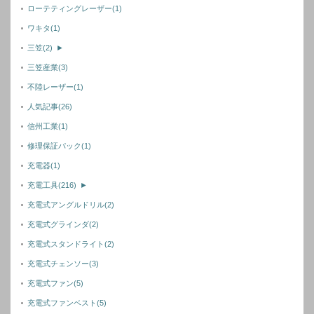
ローテティングレーザー
(1)
ワキタ
(1)
三笠
(2)
►
三笠産業
(3)
不陸レーザー
(1)
人気記事
(26)
信州工業
(1)
修理保証パック
(1)
充電器
(1)
充電工具
(216)
►
充電式アングルドリル
(2)
充電式グラインダ
(2)
充電式スタンドライト
(2)
充電式チェンソー
(3)
充電式ファン
(5)
充電式ファンベスト
(5)