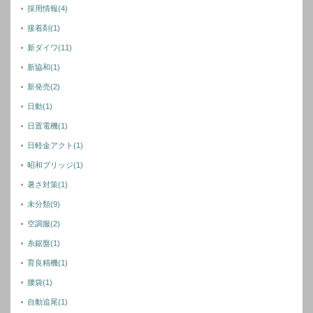
採用情報
(4)
接着剤
(1)
新ダイワ
(11)
新協和
(1)
新発売
(2)
日動
(1)
日置電機
(1)
日軽金アクト
(1)
昭和ブリッジ
(1)
暑さ対策
(1)
未分類
(9)
空調服
(2)
糸鋸盤
(1)
育良精機
(1)
腰袋
(1)
自動追尾
(1)