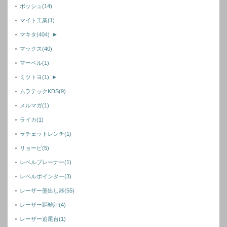
ボッシュ
(14)
マイト工業
(1)
マキタ
(404)
►
マックス
(40)
マーベル
(1)
ミツトヨ
(1)
►
ムラテックKDS
(9)
メルマガ
(1)
ライカ
(1)
ラチェットレンチ
(1)
リョービ
(5)
レベルプレーナー
(1)
レベルポインター
(3)
レーザー墨出し器
(55)
レーザー距離計
(4)
レーザー追尾台
(1)