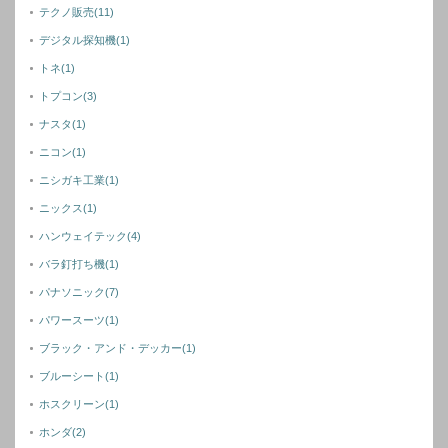
テクノ販売
(11)
デジタル探知機
(1)
トネ
(1)
トプコン
(3)
ナスタ
(1)
ニコン
(1)
ニシガキ工業
(1)
ニックス
(1)
ハンウェイテック
(4)
バラ釘打ち機
(1)
パナソニック
(7)
パワースーツ
(1)
ブラック・アンド・デッカー
(1)
ブルーシート
(1)
ホスクリーン
(1)
ホンダ
(2)