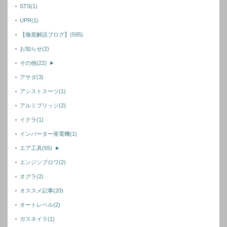
STS
(1)
UPR
(1)
【徹底解説ブログ】
(595)
お知らせ
(2)
その他
(22)
►
アサダ
(3)
アシストスーツ
(1)
アルミブリッジ
(2)
イクラ
(1)
インバーター発電機
(1)
エア工具
(55)
►
エンジンブロワ
(2)
オグラ
(2)
オススメ記事
(20)
オートレベル
(2)
ガスネイラ
(1)