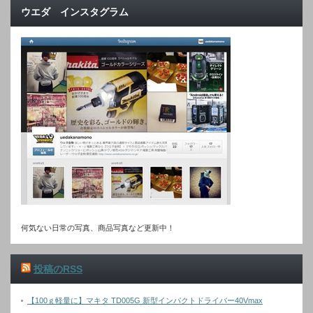
ウエダ インスタグラム
何気ない日常の写真、商品写真など更新中！
投稿のRSS
【100ｇ軽量に】マキタ TD005G 新型インパクトドライバー40Vmax