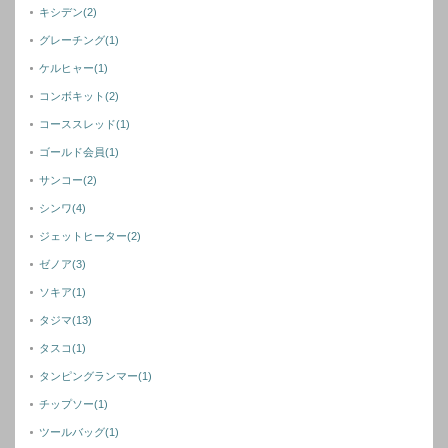
キシデン
(2)
グレーチング
(1)
ケルヒャー
(1)
コンボキット
(2)
コーススレッド
(1)
ゴールド会員
(1)
サンコー
(2)
シンワ
(4)
ジェットヒーター
(2)
ゼノア
(3)
ソキア
(1)
タジマ
(13)
タスコ
(1)
タンピングランマー
(1)
チップソー
(1)
ツールバッグ
(1)