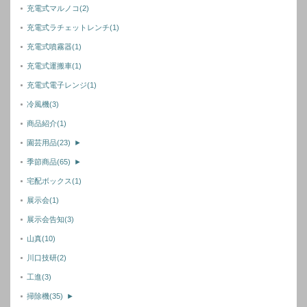
充電式マルノコ
(2)
充電式ラチェットレンチ
(1)
充電式噴霧器
(1)
充電式運搬車
(1)
充電式電子レンジ
(1)
冷風機
(3)
商品紹介
(1)
園芸用品
(23)
►
季節商品
(65)
►
宅配ボックス
(1)
展示会
(1)
展示会告知
(3)
山真
(10)
川口技研
(2)
工進
(3)
掃除機
(35)
►