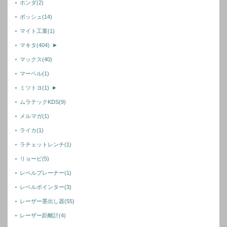
ホンダ
(2)
ボッシュ
(14)
マイト工業
(1)
マキタ
(404)
►
マックス
(40)
マーベル
(1)
ミツトヨ
(1)
►
ムラテックKDS
(9)
メルマガ
(1)
ライカ
(1)
ラチェットレンチ
(1)
リョービ
(5)
レベルプレーナー
(1)
レベルポインター
(3)
レーザー墨出し器
(55)
レーザー距離計
(4)