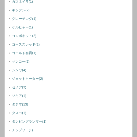
ガスネイラ
(1)
キシデン
(2)
グレーチング
(1)
ケルヒャー
(1)
コンボキット
(2)
コーススレッド
(1)
ゴールド会員
(1)
サンコー
(2)
シンワ
(4)
ジェットヒーター
(2)
ゼノア
(3)
ソキア
(1)
タジマ
(13)
タスコ
(1)
タンピングランマー
(1)
チップソー
(1)