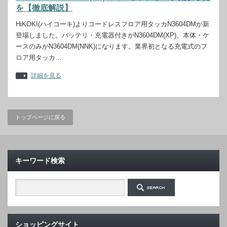
を【徹底解説】
HiKOKI(ハイコーキ)よりコードレスフロア用タッカN3604DMが新
登場しました。バッテリ・充電器付きがN3604DM(XP)、本体・ケ
ースのみがN3604DM(NNK)になります。業界初となる充電式のフ
ロア用タッカ…
詳細を見る
トップページに戻る
キーワード検索
ショッピングサイト