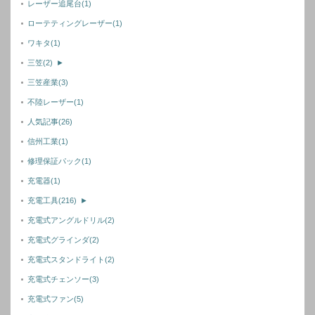
レーザー追尾台
(1)
ローテティングレーザー
(1)
ワキタ
(1)
三笠
(2)
►
三笠産業
(3)
不陸レーザー
(1)
人気記事
(26)
信州工業
(1)
修理保証パック
(1)
充電器
(1)
充電工具
(216)
►
充電式アングルドリル
(2)
充電式グラインダ
(2)
充電式スタンドライト
(2)
充電式チェンソー
(3)
充電式ファン
(5)