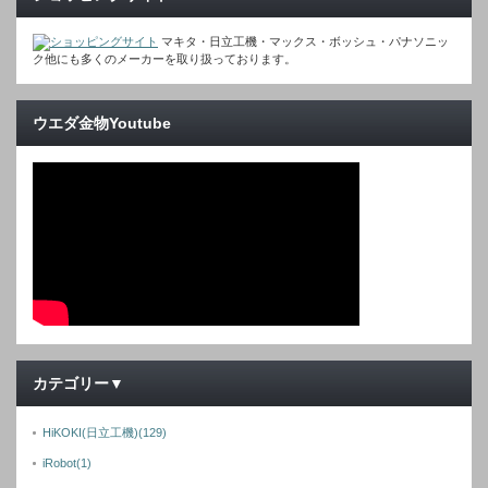
マキタ・日立工機・マックス・ボッシュ・パナソニッ
ク他にも多くのメーカーを取り扱っております。
ウエダ金物Youtube
カテゴリー▼
HiKOKI(日立工機)
(129)
iRobot
(1)