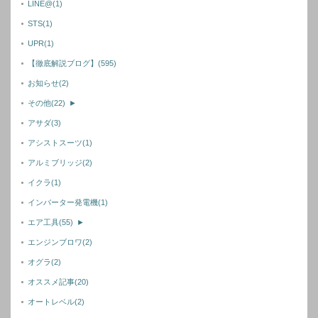
LINE@
(1)
STS
(1)
UPR
(1)
【徹底解説ブログ】
(595)
お知らせ
(2)
その他
(22)
►
アサダ
(3)
アシストスーツ
(1)
アルミブリッジ
(2)
イクラ
(1)
インバーター発電機
(1)
エア工具
(55)
►
エンジンブロワ
(2)
オグラ
(2)
オススメ記事
(20)
オートレベル
(2)