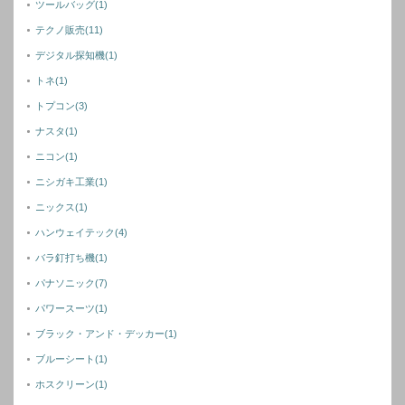
ツールバッグ
(1)
テクノ販売
(11)
デジタル探知機
(1)
トネ
(1)
トプコン
(3)
ナスタ
(1)
ニコン
(1)
ニシガキ工業
(1)
ニックス
(1)
ハンウェイテック
(4)
バラ釘打ち機
(1)
パナソニック
(7)
パワースーツ
(1)
ブラック・アンド・デッカー
(1)
ブルーシート
(1)
ホスクリーン
(1)