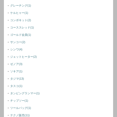
グレーチング
(1)
ケルヒャー
(1)
コンボキット
(2)
コーススレッド
(1)
ゴールド会員
(1)
サンコー
(2)
シンワ
(4)
ジェットヒーター
(2)
ゼノア
(3)
ソキア
(1)
タジマ
(13)
タスコ
(1)
タンピングランマー
(1)
チップソー
(1)
ツールバッグ
(1)
テクノ販売
(11)