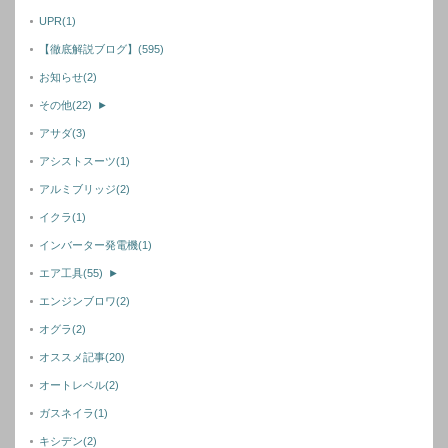
UPR
(1)
【徹底解説ブログ】
(595)
お知らせ
(2)
その他
(22)
►
アサダ
(3)
アシストスーツ
(1)
アルミブリッジ
(2)
イクラ
(1)
インバーター発電機
(1)
エア工具
(55)
►
エンジンブロワ
(2)
オグラ
(2)
オススメ記事
(20)
オートレベル
(2)
ガスネイラ
(1)
キシデン
(2)