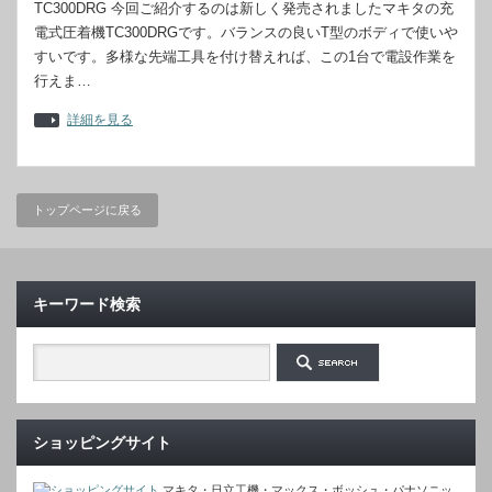
TC300DRG 今回ご紹介するのは新しく発売されましたマキタの充
電式圧着機TC300DRGです。バランスの良いT型のボディで使いや
すいです。多様な先端工具を付け替えれば、この1台で電設作業を
行えま…
詳細を見る
トップページに戻る
キーワード検索
ショッピングサイト
マキタ・日立工機・マックス・ボッシュ・パナソニッ