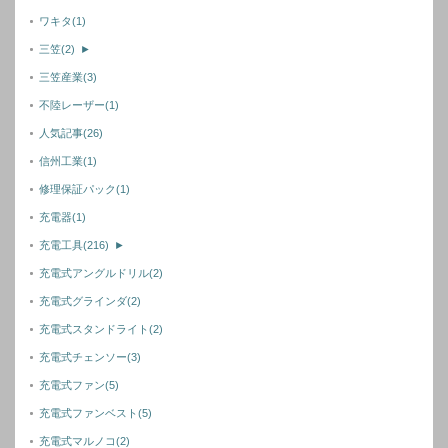
ワキタ
(1)
三笠
(2)
►
三笠産業
(3)
不陸レーザー
(1)
人気記事
(26)
信州工業
(1)
修理保証パック
(1)
充電器
(1)
充電工具
(216)
►
充電式アングルドリル
(2)
充電式グラインダ
(2)
充電式スタンドライト
(2)
充電式チェンソー
(3)
充電式ファン
(5)
充電式ファンベスト
(5)
充電式マルノコ
(2)