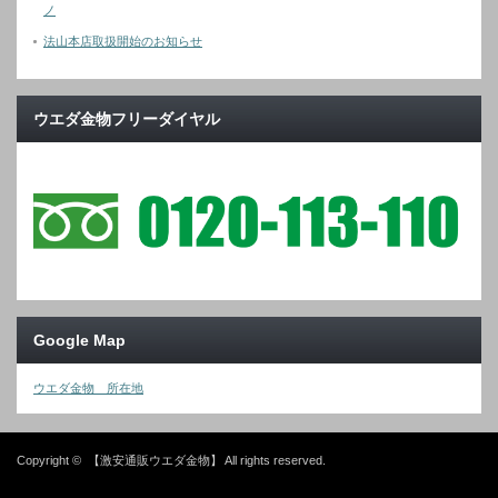
ノ
法山本店取扱開始のお知らせ
ウエダ金物フリーダイヤル
Google Map
ウエダ金物 所在地
Copyright ©
【激安通販ウエダ金物】
All rights reserved.