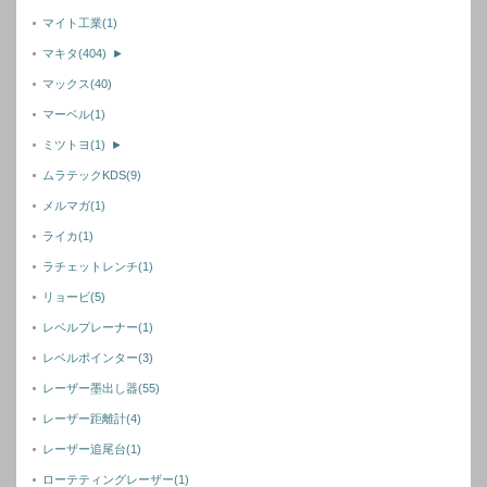
マイト工業
(1)
マキタ
(404)
►
マックス
(40)
マーベル
(1)
ミツトヨ
(1)
►
ムラテックKDS
(9)
メルマガ
(1)
ライカ
(1)
ラチェットレンチ
(1)
リョービ
(5)
レベルプレーナー
(1)
レベルポインター
(3)
レーザー墨出し器
(55)
レーザー距離計
(4)
レーザー追尾台
(1)
ローテティングレーザー
(1)