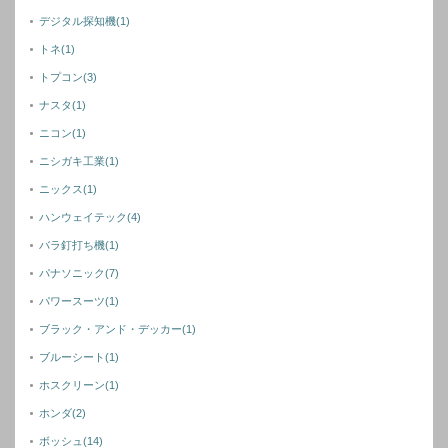
デジタル探知機
(1)
トネ
(1)
トプコン
(3)
ナスタ
(1)
ニコン
(1)
ニシガキ工業
(1)
ニックス
(1)
ハンウェイテック
(4)
バラ釘打ち機
(1)
パナソニック
(7)
パワースーツ
(1)
ブラック・アンド・デッカー
(1)
ブルーシート
(1)
ホスクリーン
(1)
ホンダ
(2)
ボッシュ
(14)