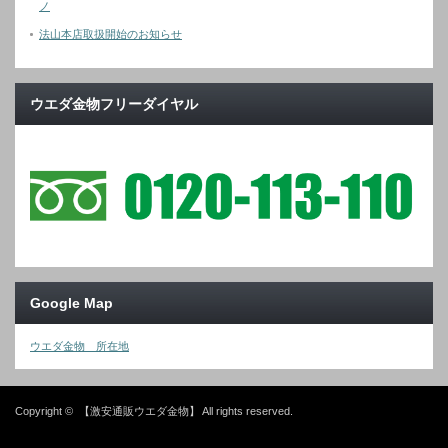
ノ
法山本店取扱開始のお知らせ
ウエダ金物フリーダイヤル
Google Map
ウエダ金物 所在地
Copyright ©
【激安通販ウエダ金物】
All rights reserved.