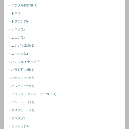
デジタル探知機
(1)
トネ
(1)
トプコン
(3)
ナスタ
(1)
ニコン
(1)
ニシガキ工業
(1)
ニックス
(1)
ハンウェイテック
(4)
バラ釘打ち機
(1)
パナソニック
(7)
パワースーツ
(1)
ブラック・アンド・デッカー
(1)
ブルーシート
(1)
ホスクリーン
(1)
ホンダ
(2)
ボッシュ
(14)