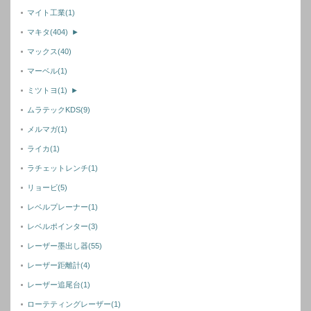
マイト工業
(1)
マキタ
(404)
►
マックス
(40)
マーベル
(1)
ミツトヨ
(1)
►
ムラテックKDS
(9)
メルマガ
(1)
ライカ
(1)
ラチェットレンチ
(1)
リョービ
(5)
レベルプレーナー
(1)
レベルポインター
(3)
レーザー墨出し器
(55)
レーザー距離計
(4)
レーザー追尾台
(1)
ローテティングレーザー
(1)