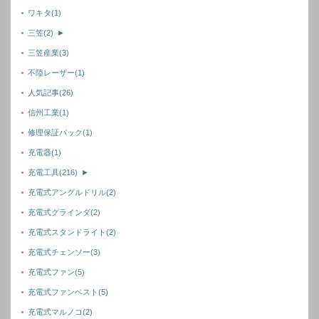
ワキタ
(1)
三笠
(2)
►
三笠産業
(3)
不陸レーザー
(1)
人気記事
(26)
信州工業
(1)
修理保証パック
(1)
充電器
(1)
充電工具
(216)
►
充電式アングルドリル
(2)
充電式グラインダ
(2)
充電式スタンドライト
(2)
充電式チェンソー
(3)
充電式ファン
(5)
充電式ファンベスト
(5)
充電式マルノコ
(2)