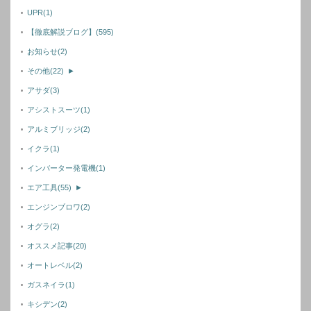
UPR
(1)
【徹底解説ブログ】
(595)
お知らせ
(2)
その他
(22)
►
アサダ
(3)
アシストスーツ
(1)
アルミブリッジ
(2)
イクラ
(1)
インバーター発電機
(1)
エア工具
(55)
►
エンジンブロワ
(2)
オグラ
(2)
オススメ記事
(20)
オートレベル
(2)
ガスネイラ
(1)
キシデン
(2)