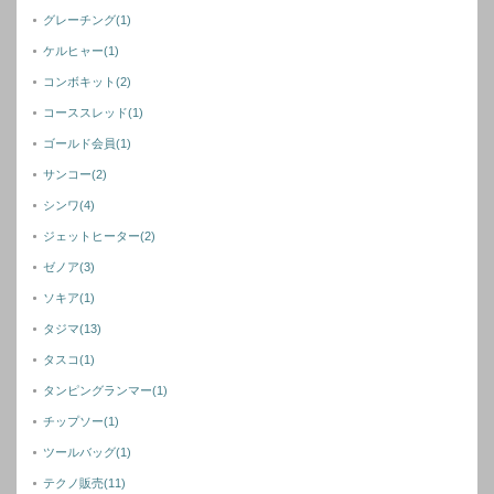
グレーチング
(1)
ケルヒャー
(1)
コンボキット
(2)
コーススレッド
(1)
ゴールド会員
(1)
サンコー
(2)
シンワ
(4)
ジェットヒーター
(2)
ゼノア
(3)
ソキア
(1)
タジマ
(13)
タスコ
(1)
タンピングランマー
(1)
チップソー
(1)
ツールバッグ
(1)
テクノ販売
(11)