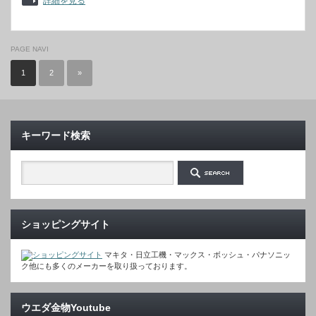
詳細を見る
PAGE NAVI
1
2
»
キーワード検索
ショッピングサイト
マキタ・日立工機・マックス・ボッシュ・パナソニッ
ク他にも多くのメーカーを取り扱っております。
ウエダ金物Youtube