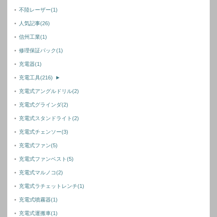
不陸レーザー
(1)
人気記事
(26)
信州工業
(1)
修理保証パック
(1)
充電器
(1)
充電工具
(216)
►
充電式アングルドリル
(2)
充電式グラインダ
(2)
充電式スタンドライト
(2)
充電式チェンソー
(3)
充電式ファン
(5)
充電式ファンベスト
(5)
充電式マルノコ
(2)
充電式ラチェットレンチ
(1)
充電式噴霧器
(1)
充電式運搬車
(1)