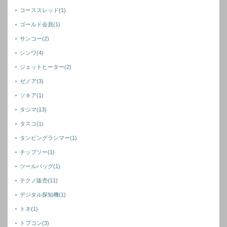
コーススレッド
(1)
ゴールド会員
(1)
サンコー
(2)
シンワ
(4)
ジェットヒーター
(2)
ゼノア
(3)
ソキア
(1)
タジマ
(13)
タスコ
(1)
タンピングランマー
(1)
チップソー
(1)
ツールバッグ
(1)
テクノ販売
(11)
デジタル探知機
(1)
トネ
(1)
トプコン
(3)