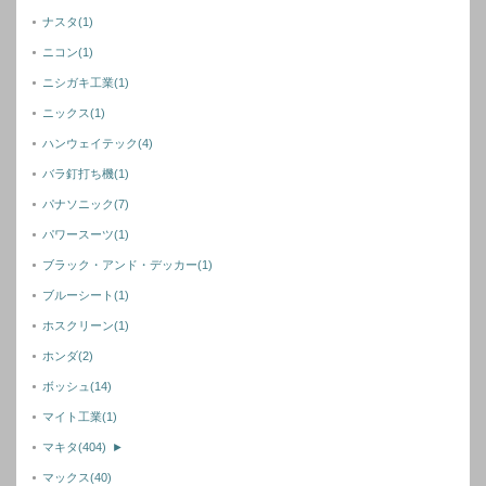
ナスタ
(1)
ニコン
(1)
ニシガキ工業
(1)
ニックス
(1)
ハンウェイテック
(4)
バラ釘打ち機
(1)
パナソニック
(7)
パワースーツ
(1)
ブラック・アンド・デッカー
(1)
ブルーシート
(1)
ホスクリーン
(1)
ホンダ
(2)
ボッシュ
(14)
マイト工業
(1)
マキタ
(404)
►
マックス
(40)