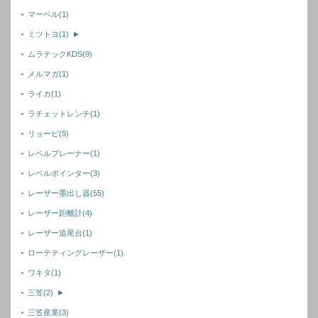
マーベル
(1)
ミツトヨ
(1)
►
ムラテックKDS
(9)
メルマガ
(1)
ライカ
(1)
ラチェットレンチ
(1)
リョービ
(5)
レベルプレーナー
(1)
レベルポインター
(3)
レーザー墨出し器
(55)
レーザー距離計
(4)
レーザー追尾台
(1)
ローテティングレーザー
(1)
ワキタ
(1)
三笠
(2)
►
三笠産業
(3)