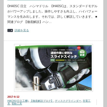
DH40SC 日立 ハンマドリル DH40SCは、スタンダードモデル
がパワーアップしました。操作しやすさも向上し、ハイパフォー
マンスを生み出します。それでは、詳しく解説していきます。 ■
関連ブログ 【徹底解説】ハン…
詳細を見る
2017-6-12
HiKOKI(日立工機)
,
【徹底解説ブログ】
,
ディスクグラインダー
,
充電工
具
,
電動工具