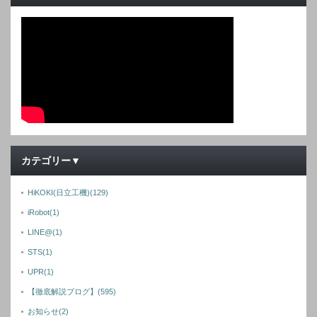
カテゴリー▼
HiKOKI(日立工機)
(129)
iRobot
(1)
LINE@
(1)
STS
(1)
UPR
(1)
【徹底解説ブログ】
(595)
お知らせ
(2)