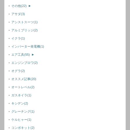
その他
(22)
►
アサダ
(3)
アシストスーツ
(1)
アルミブリッジ
(2)
イクラ
(1)
インバーター発電機
(1)
エア工具
(55)
►
エンジンブロワ
(2)
オグラ
(2)
オススメ記事
(20)
オートレベル
(2)
ガスネイラ
(1)
キシデン
(2)
グレーチング
(1)
ケルヒャー
(1)
コンボキット
(2)