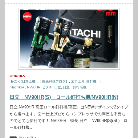
2016-10-5
HiKOKI(日立工機)
,
【徹底解説ブログ】
,
エア工具
,
釘打機
hitachikoki
,
NV90HR
,
ヒタチ
,
日立
,
日立 釘打ち機
日立 NV90HR(S) ロール釘打ち機/NV90HR(N)
日立 NV90HR 高圧ロール釘打機(高圧）はNEWデザインで2タイプ
から選べます。面一仕上げだからコンプレッサでの調圧も不要な
のでとても便利です！ NV90HR 特長 日立 NV90HR(S)(SL) ロ
ール釘打機…