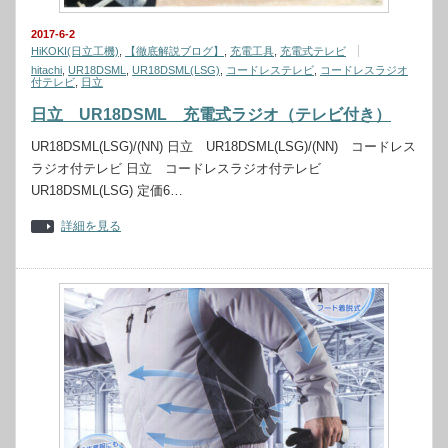
2017-6-2
HiKOKI(日立工機)
,
【徹底解説ブログ】
,
充電工具
,
充電式テレビ
hitachi
,
UR18DSML
,
UR18DSML(LSG)
,
コードレステレビ
,
コードレスラジオ
付テレビ
,
日立
日立 UR18DSML 充電式ラジオ（テレビ付き）
UR18DSML(LSG)/(NN) 日立 UR18DSML(LSG)/(NN) コードレス
ラジオ付テレビ 日立 コードレスラジオ付テレビ
UR18DSML(LSG) 定価6…
詳細を見る