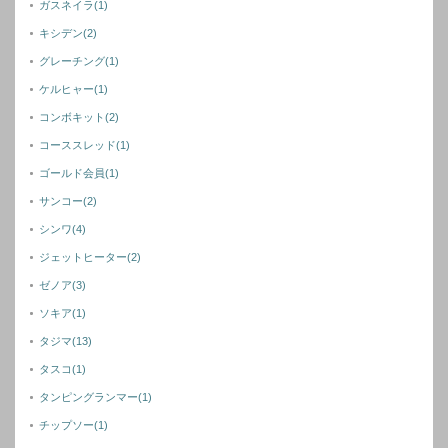
ガスネイラ
(1)
キシデン
(2)
グレーチング
(1)
ケルヒャー
(1)
コンボキット
(2)
コーススレッド
(1)
ゴールド会員
(1)
サンコー
(2)
シンワ
(4)
ジェットヒーター
(2)
ゼノア
(3)
ソキア
(1)
タジマ
(13)
タスコ
(1)
タンピングランマー
(1)
チップソー
(1)