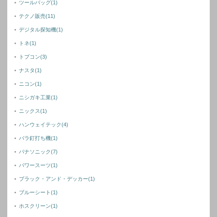
ツールバッグ
(1)
テクノ販売
(11)
デジタル探知機
(1)
トネ
(1)
トプコン
(3)
ナスタ
(1)
ニコン
(1)
ニシガキ工業
(1)
ニックス
(1)
ハンウェイテック
(4)
バラ釘打ち機
(1)
パナソニック
(7)
パワースーツ
(1)
ブラック・アンド・デッカー
(1)
ブルーシート
(1)
ホスクリーン
(1)