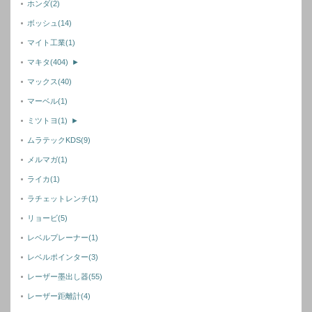
ホンダ
(2)
ボッシュ
(14)
マイト工業
(1)
マキタ
(404)
►
マックス
(40)
マーベル
(1)
ミツトヨ
(1)
►
ムラテックKDS
(9)
メルマガ
(1)
ライカ
(1)
ラチェットレンチ
(1)
リョービ
(5)
レベルプレーナー
(1)
レベルポインター
(3)
レーザー墨出し器
(55)
レーザー距離計
(4)