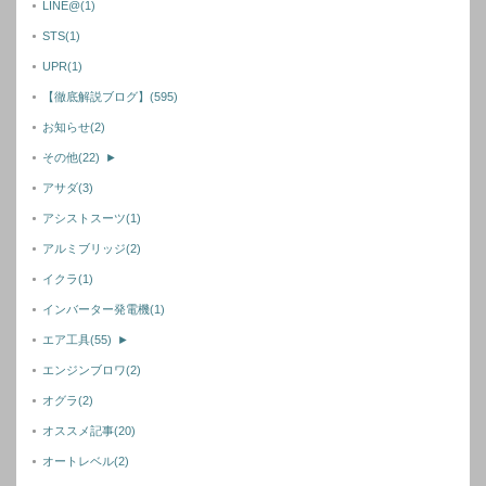
LINE@
(1)
STS
(1)
UPR
(1)
【徹底解説ブログ】
(595)
お知らせ
(2)
その他
(22)
►
アサダ
(3)
アシストスーツ
(1)
アルミブリッジ
(2)
イクラ
(1)
インバーター発電機
(1)
エア工具
(55)
►
エンジンブロワ
(2)
オグラ
(2)
オススメ記事
(20)
オートレベル
(2)