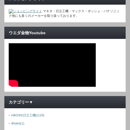
マキタ・日立工機・マックス・ボッシュ・パナソニッ
ク他にも多くのメーカーを取り扱っております。
ウエダ金物Youtube
カテゴリー▼
HiKOKI(日立工機)
(129)
iRobot
(1)