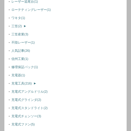
レーザー追尾台
(1)
ローテティングレーザー
(1)
ワキタ
(1)
三笠
(2)
►
三笠産業
(3)
不陸レーザー
(1)
人気記事
(26)
信州工業
(1)
修理保証パック
(1)
充電器
(1)
充電工具
(216)
►
充電式アングルドリル
(2)
充電式グラインダ
(2)
充電式スタンドライト
(2)
充電式チェンソー
(3)
充電式ファン
(5)