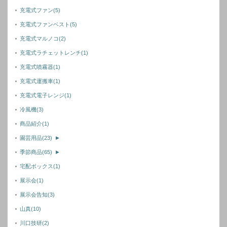
充電式ファン
(5)
充電式ファンベスト
(5)
充電式マルノコ
(2)
充電式ラチェットレンチ
(1)
充電式噴霧器
(1)
充電式運搬車
(1)
充電式電子レンジ
(1)
冷風機
(3)
商品紹介
(1)
園芸用品
(23)
►
季節商品
(65)
►
宅配ボックス
(1)
展示会
(1)
展示会告知
(3)
山真
(10)
川口技研
(2)