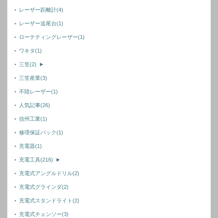
レーザー距離計
(4)
レーザー追尾台
(1)
ローテティングレーザー
(1)
ワキタ
(1)
三笠
(2)
►
三笠産業
(3)
不陸レーザー
(1)
人気記事
(26)
信州工業
(1)
修理保証パック
(1)
充電器
(1)
充電工具
(216)
►
充電式アングルドリル
(2)
充電式グラインダ
(2)
充電式スタンドライト
(2)
充電式チェンソー
(3)