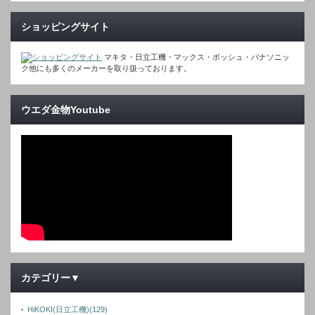
ショッピングサイト
マキタ・日立工機・マックス・ボッシュ・パナソニッ
ク他にも多くのメーカーを取り扱っております。
ウエダ金物Youtube
カテゴリー▼
HiKOKI(日立工機)
(129)