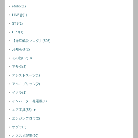
iRobot
(1)
LINE@
(1)
STS
(1)
UPR
(1)
【徹底解説ブログ】
(595)
お知らせ
(2)
その他
(22)
►
アサダ
(3)
アシストスーツ
(1)
アルミブリッジ
(2)
イクラ
(1)
インバーター発電機
(1)
エア工具
(55)
►
エンジンブロワ
(2)
オグラ
(2)
オススメ記事
(20)