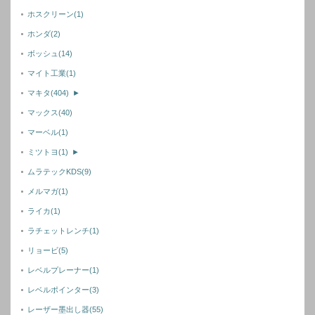
ホスクリーン
(1)
ホンダ
(2)
ボッシュ
(14)
マイト工業
(1)
マキタ
(404)
►
マックス
(40)
マーベル
(1)
ミツトヨ
(1)
►
ムラテックKDS
(9)
メルマガ
(1)
ライカ
(1)
ラチェットレンチ
(1)
リョービ
(5)
レベルプレーナー
(1)
レベルポインター
(3)
レーザー墨出し器
(55)