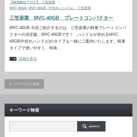
【徹底解説ブログ】
,
三笠産業
MVC-40GB
,
MVC-40GB（中折れハンドル）
,
三笠産業
三笠産業 MVC-40GB プレートコンパクター
MVC-40GB 今回ご紹介するのは、三笠産業の軽量プレートコンパ
クターの決定版、MVC-40GBです！ ハンドルが折れるMVC-
40GB(中折れハンドル)のタイプも一緒にご案内いたします。軽量
タイプで使いやすく、特殊…
詳細を見る
トップページに戻る
キーワード検索