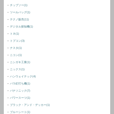
チップソー
(1)
ツールバッグ
(1)
テクノ販売
(11)
デジタル探知機
(1)
トネ
(1)
トプコン
(3)
ナスタ
(1)
ニコン
(1)
ニシガキ工業
(1)
ニックス
(1)
ハンウェイテック
(4)
バラ釘打ち機
(1)
パナソニック
(7)
パワースーツ
(1)
ブラック・アンド・デッカー
(1)
ブルーシート
(1)