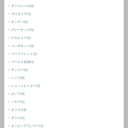
オートレベル
(2)
ガスネイラ
(1)
キシデン
(2)
グレーチング
(1)
ケルヒャー
(1)
コンボキット
(2)
コーススレッド
(1)
ゴールド会員
(1)
サンコー
(2)
シンワ
(4)
ジェットヒーター
(2)
ゼノア
(3)
ソキア
(1)
タジマ
(13)
タスコ
(1)
タンピングランマー
(1)