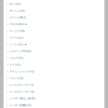
ホンダ
(2)
ボッシュ
(14)
マイト工業
(1)
マキタ
(404)
►
マックス
(40)
マーベル
(1)
ミツトヨ
(1)
►
ムラテックKDS
(9)
メルマガ
(1)
ライカ
(1)
ラチェットレンチ
(1)
リョービ
(5)
レベルプレーナー
(1)
レベルポインター
(3)
レーザー墨出し器
(55)
レーザー距離計
(4)