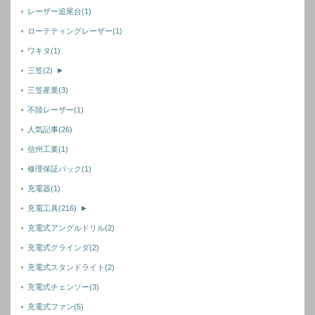
レーザー追尾台
(1)
ローテティングレーザー
(1)
ワキタ
(1)
三笠
(2)
►
三笠産業
(3)
不陸レーザー
(1)
人気記事
(26)
信州工業
(1)
修理保証パック
(1)
充電器
(1)
充電工具
(216)
►
充電式アングルドリル
(2)
充電式グラインダ
(2)
充電式スタンドライト
(2)
充電式チェンソー
(3)
充電式ファン
(5)