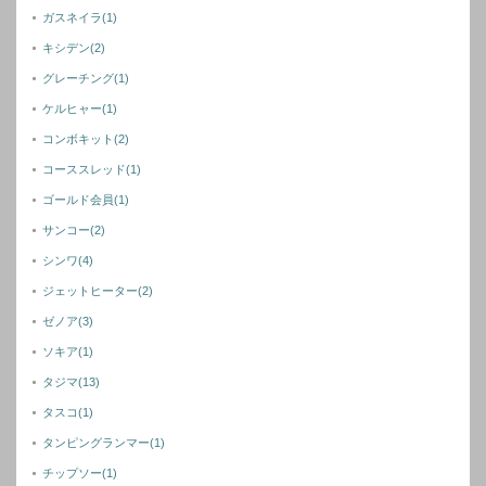
ガスネイラ
(1)
キシデン
(2)
グレーチング
(1)
ケルヒャー
(1)
コンボキット
(2)
コーススレッド
(1)
ゴールド会員
(1)
サンコー
(2)
シンワ
(4)
ジェットヒーター
(2)
ゼノア
(3)
ソキア
(1)
タジマ
(13)
タスコ
(1)
タンピングランマー
(1)
チップソー
(1)