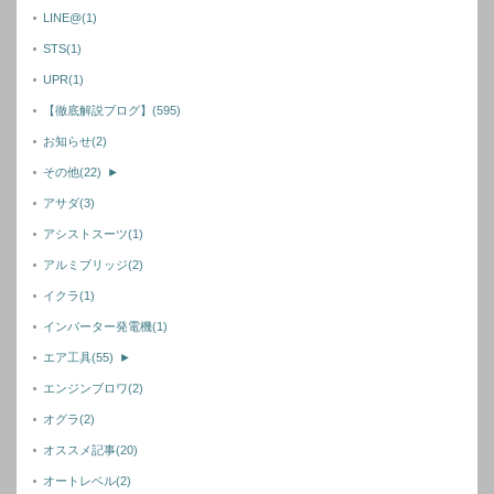
LINE@
(1)
STS
(1)
UPR
(1)
【徹底解説ブログ】
(595)
お知らせ
(2)
その他
(22)
►
アサダ
(3)
アシストスーツ
(1)
アルミブリッジ
(2)
イクラ
(1)
インバーター発電機
(1)
エア工具
(55)
►
エンジンブロワ
(2)
オグラ
(2)
オススメ記事
(20)
オートレベル
(2)