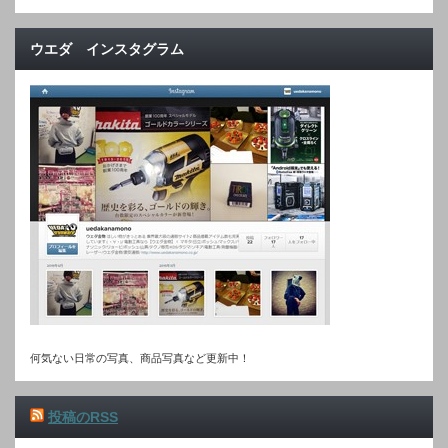
ウエダ インスタグラム
何気ない日常の写真、商品写真など更新中！
投稿のRSS