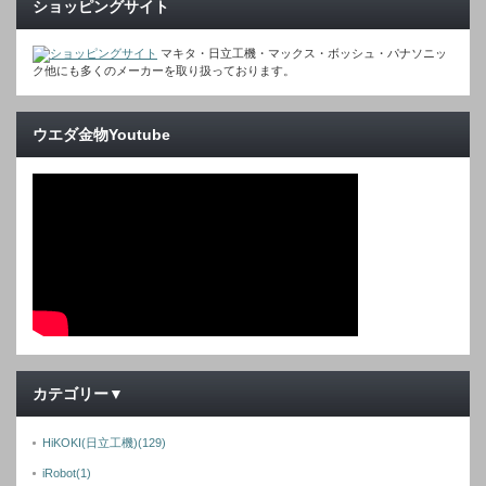
ショッピングサイト
マキタ・日立工機・マックス・ボッシュ・パナソニッ
ク他にも多くのメーカーを取り扱っております。
ウエダ金物Youtube
カテゴリー▼
HiKOKI(日立工機)
(129)
iRobot
(1)