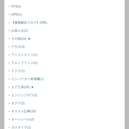
STS
(1)
UPR
(1)
【徹底解説ブログ】
(595)
お知らせ
(2)
その他
(22)
►
アサダ
(3)
アシストスーツ
(1)
アルミブリッジ
(2)
イクラ
(1)
インバーター発電機
(1)
エア工具
(55)
►
エンジンブロワ
(2)
オグラ
(2)
オススメ記事
(20)
オートレベル
(2)
ガスネイラ
(1)