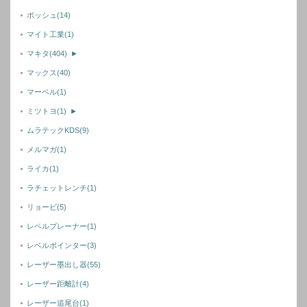
ボッシュ
(14)
マイト工業
(1)
マキタ
(404)
►
マックス
(40)
マーベル
(1)
ミツトヨ
(1)
►
ムラテックKDS
(9)
メルマガ
(1)
ライカ
(1)
ラチェットレンチ
(1)
リョービ
(5)
レベルプレーナー
(1)
レベルポインター
(3)
レーザー墨出し器
(55)
レーザー距離計
(4)
レーザー追尾台
(1)