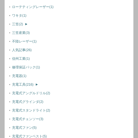
ローテティングレーザー
(1)
ワキタ
(1)
三笠
(2)
►
三笠産業
(3)
不陸レーザー
(1)
人気記事
(26)
信州工業
(1)
修理保証パック
(1)
充電器
(1)
充電工具
(216)
►
充電式アングルドリル
(2)
充電式グラインダ
(2)
充電式スタンドライト
(2)
充電式チェンソー
(3)
充電式ファン
(5)
充電式ファンベスト
(5)