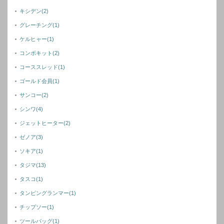
キシデン
(2)
グレーチング
(1)
ケルヒャー
(1)
コンボキット
(2)
コーススレッド
(1)
ゴールド会員
(1)
サンコー
(2)
シンワ
(4)
ジェットヒーター
(2)
ゼノア
(3)
ソキア
(1)
タジマ
(13)
タスコ
(1)
タンピングランマー
(1)
チップソー
(1)
ツールバッグ
(1)