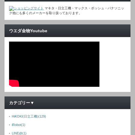
マキタ・日立工機・マックス・ボッシュ・パナソニッ
ク他にも多くのメーカーを取り扱っております。
ウエダ金物Youtube
カテゴリー▼
HiKOKI(日立工機)
(129)
iRobot
(1)
LINE@
(1)