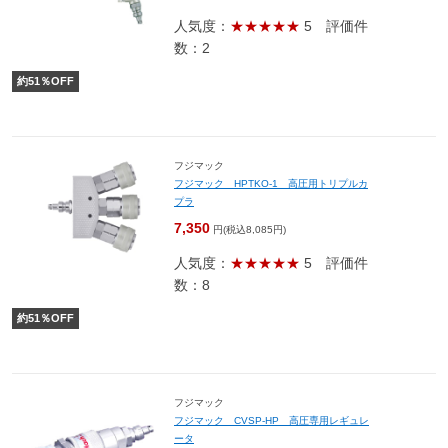
人気度：
★★★★★
5
評価件
数：2
約
51
％OFF
フジマック
フジマック HPTKO-1 高圧用トリプルカ
プラ
7,350
円(税込8,085円)
人気度：
★★★★★
5
評価件
数：8
約
51
％OFF
フジマック
フジマック CVSP-HP 高圧専用レギュレ
ータ