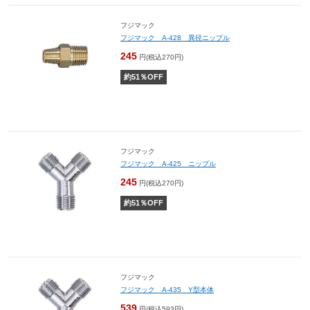
フジマック
フジマック A-428 異径ニップル
245
円(税込270円)
約
51
％OFF
フジマック
フジマック A-425 ニップル
245
円(税込270円)
約
51
％OFF
フジマック
フジマック A-435 Y型本体
539
円(税込593円)