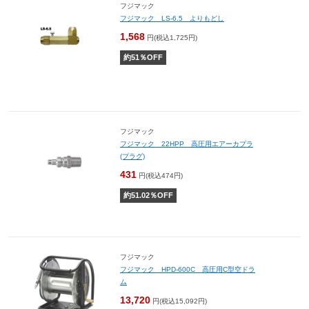
フジマック
フジマック LS-6.5 よりもどし
1,568
円(税込1,725円)
約
51
％OFF
フジマック
フジマック 22HPP 高圧用エアーカプラ
(プラグ)
431
円(税込474円)
約
51.02
％OFF
フジマック
フジマック HPD-600C 高圧用C型空ドラ
ム
13,720
円(税込15,092円)