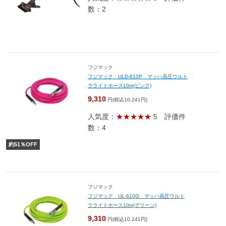
数：2
フジマック
フジマック ULD-610P マッハ高圧ウルト
ラライトホース10m(ピンク)
9,310
円(税込10,241円)
人気度：
★★★★★
5
評価件
数：4
約
51
％OFF
フジマック
フジマック UL-610G マッハ高圧ウルト
ラライトホース10m(グリーン)
9,310
円(税込10,241円)