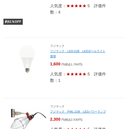
人気度：
★★★★★
5
評価件
数：4
約
51
％OFF
フジマック
フジマック LED-22B LEDボールライト
替球
1,600
円(税込1,760円)
人気度：
★★★★★
5
評価件
数：1
フジマック
フジマック PWL-22B LEDパワーランプ
2,300
円(税込2,530円)