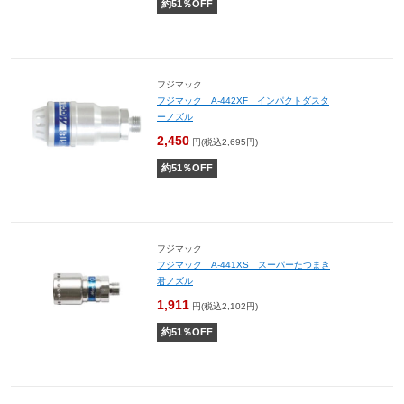
約
51
％OFF
フジマック
フジマック A-442XF インパクトダスタ
ーノズル
2,450
円(税込2,695円)
約
51
％OFF
フジマック
フジマック A-441XS スーパーたつまき
君ノズル
1,911
円(税込2,102円)
約
51
％OFF