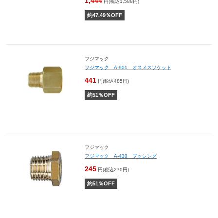
1,444
円(税込1,588円)
約
47.49
％OFF
フジマック
フジマック A-901 オスメスソケット
441
円(税込485円)
約
51
％OFF
フジマック
フジマック A-430 ブッシング
245
円(税込270円)
約
51
％OFF