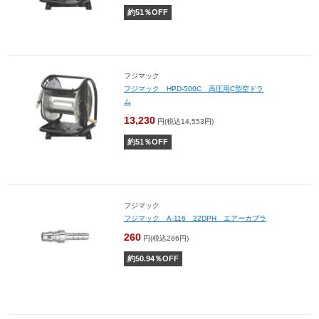
約
51
％OFF
フジマック
フジマック HPD-500C 高圧用C型空ドラ
ム
13,230
円(税込14,553円)
約
51
％OFF
フジマック
フジマック A-116 22DPH エアーカプラ
260
円(税込286円)
約
50.94
％OFF