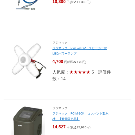
10,300
円(税込11,330円)
フジマック
フジマック PWL-40SP スピーカー付
LEDパワーランプ
4,700
円(税込5,170円)
人気度：
★★★★★
5
評価件
数：14
フジマック
フジマック FCIM-10K コンパクト製氷
機 【数量限定品】
14,527
円(税込15,980円)