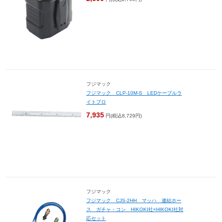
フジマック
フジマック CLP-10M-S LEDケーブルラ
イトプロ
7,935
円(税込8,729円)
フジマック
フジマック CJS-2HH マッハ 連結ホー
ス ガチャ・コン HIKOKI社×HIKOKI社対
応セット