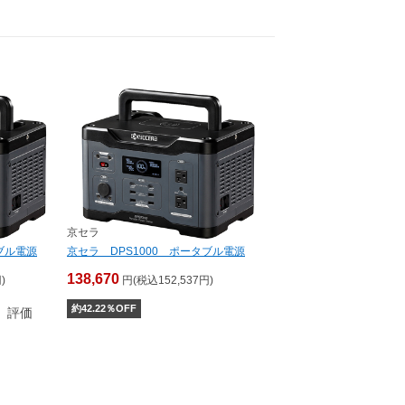
京セラ
ブル電源
京セラ DPS1000 ポータブル電源
138,670
)
円(税込152,537円)
約
42.22
％OFF
評価