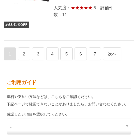
人気度：
★★★★★
5
評価件
数：11
約
33.41
％OFF
1
2
3
4
5
6
7
次へ
ご利用ガイド
送料や支払い方法などは、こちらをご確認ください。
下記ページで確認できないことがありましたら、お問い合わせください。
確認したい項目を選択してください。