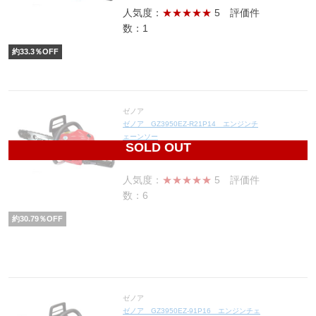
人気度：
★★★★★
5
評価件
数：1
約
33.3
％OFF
ゼノア
ゼノア GZ3950EZ-R21P14 エンジンチ
ェーンソー
SOLD OUT
78,000
円(税込85,800円)
人気度：
★★★★★
5
評価件
数：6
約
30.79
％OFF
ゼノア
ゼノア GZ3950EZ-91P16 エンジンチェ