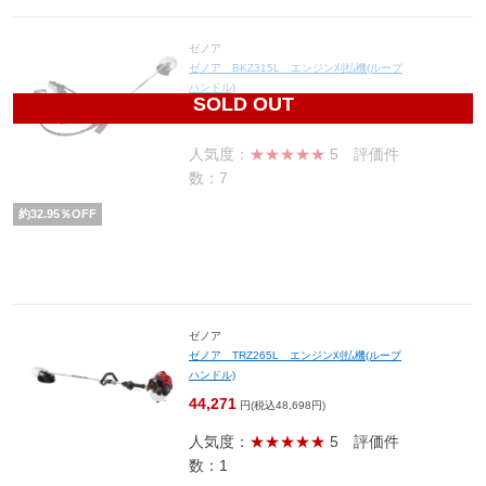
ゼノア
ゼノア BKZ315L エンジン刈払機(ループ
ハンドル)
SOLD OUT
68,393
円(税込75,232円)
人気度：
★★★★★
5
評価件
数：7
約
32.95
％OFF
ゼノア
ゼノア TRZ265L エンジン刈払機(ループ
ハンドル)
44,271
円(税込48,698円)
人気度：
★★★★★
5
評価件
数：1