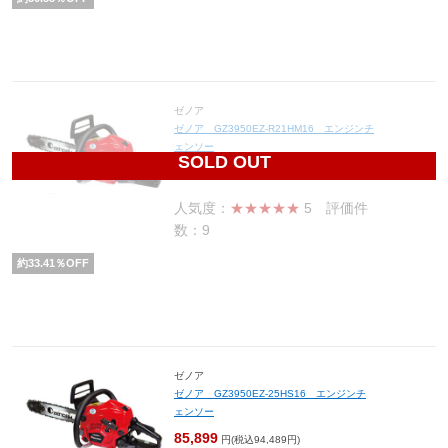
ゼノア
ゼノア GZ3950EZ-R21HM16 エンジンチ
ェンソー
SOLD OUT
85,899
円(税込94,489円)
人気度：
★★★★★
5
評価件
数：9
約
33.41
％OFF
ゼノア
ゼノア GZ3950EZ-25HS16 エンジンチ
ェンソー
85,899
円(税込94,489円)