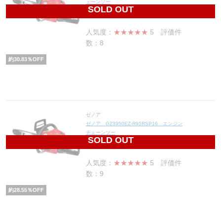
ェーンソー
SOLD OUT
88,400
円(税込97,240円)
人気度：
★★★★★
5
評価件
数：8
約
30.83
％OFF
ゼノア
ゼノア GZ3950EZ-R95RSP16 エンジン
チェーンソー
SOLD OUT
79,450
円(税込87,395円)
人気度：
★★★★★
5
評価件
数：9
約
28.55
％OFF