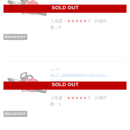
ンソー
SOLD OUT
79,600
円(税込87,560円)
人気度：
★★★★★
5
評価件
数：9
約
30.84
％OFF
ゼノア
ゼノア GZ3950EZ-91P14 エンジンチェ
ーンソー
SOLD OUT
76,900
円(税込84,590円)
人気度：
★★★★★
5
評価件
数：1
約
28.33
％OFF