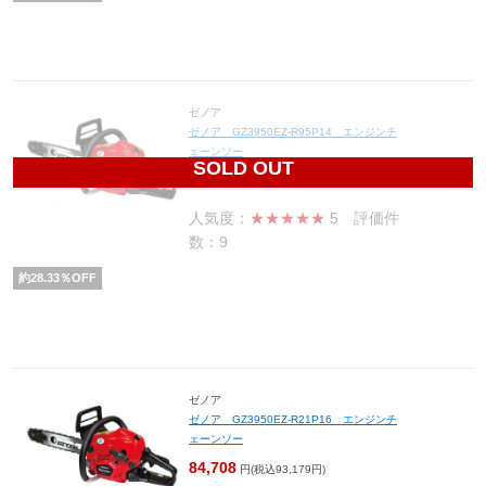
ゼノア
ゼノア GZ3950EZ-R95P14 エンジンチ
ェーンソー
SOLD OUT
76,900
円(税込84,590円)
人気度：
★★★★★
5
評価件
数：9
約
28.33
％OFF
ゼノア
ゼノア GZ3950EZ-R21P16 エンジンチ
ェーンソー
84,708
円(税込93,179円)