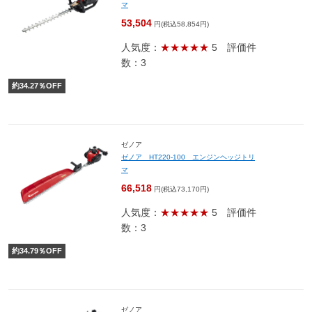
マ
53,504
円(税込58,854円)
人気度：
★★★★★
5
評価件
数：3
約
34.27
％OFF
ゼノア
ゼノア HT220-100 エンジンヘッジトリ
マ
66,518
円(税込73,170円)
人気度：
★★★★★
5
評価件
数：3
約
34.79
％OFF
ゼノア