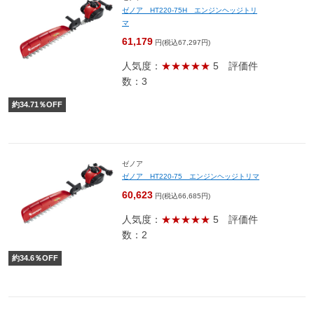
ゼノア HT220-75H エンジンヘッジトリ
マ
61,179
円(税込67,297円)
人気度：
★★★★★
5
評価件
数：3
約
34.71
％OFF
ゼノア
ゼノア HT220-75 エンジンヘッジトリマ
60,623
円(税込66,685円)
人気度：
★★★★★
5
評価件
数：2
約
34.6
％OFF