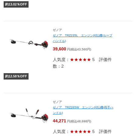
約
13.02
％OFF
ゼノア
ゼノア TRZ235L エンジン刈払機(ループ
ハンドル)
39,600
円(税込43,560円)
人気度：
★★★★★
5
評価件
数：2
約
12.58
％OFF
ゼノア
ゼノア TRZ265W エンジン刈払機(両手ハ
ンドル)
44,271
円(税込48,698円)
人気度：
★★★★★
5
評価件