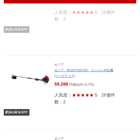
55,506
円(税込61,057円)
人気度：
★★★★★
5
評価件
数：2
約
34.31
％OFF
ゼノア
ゼノア BCZ275GT-DC エンジン刈払機
(ツーグリップ)
59,288
円(税込65,217円)
人気度：
★★★★★
5
評価件
数：2
約
34.56
％OFF
ゼノア