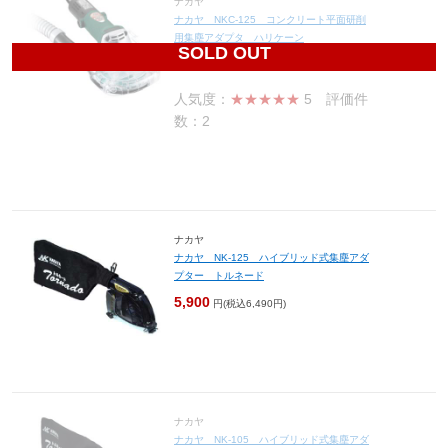
ナカヤ
ナカヤ NKC-125 コンクリート平面研削
用集塵アダプタ ハリケーン
SOLD OUT
5,865
円(税込6,452円)
人気度：
★★★★★
5
評価件
数：2
ナカヤ
ナカヤ NK-125 ハイブリッド式集塵アダ
プター トルネード
5,900
円(税込6,490円)
ナカヤ
ナカヤ NK-105 ハイブリッド式集塵アダ