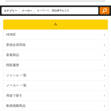
HOME
›
新規会員登録
›
新着商品
›
閲覧履歴
›
ジャンル 一覧
›
メーカー 一覧
›
用途で探す
›
動画掲載商品
›