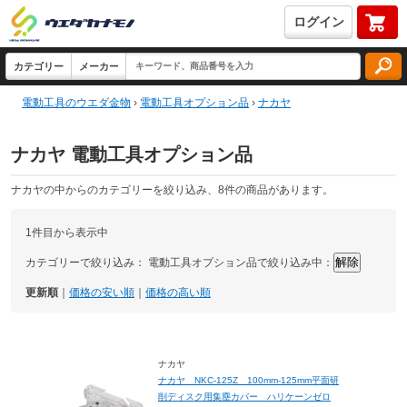
ログイン
電動工具のウエダ金物
›
電動工具オプション品
›
ナカヤ
ナカヤ 電動工具オプション品
ナカヤの中からのカテゴリーを絞り込み、8件の商品があります。
1件目から表示中
カテゴリーで絞り込み：
電動工具オプション品で絞り込み中：
更新順
｜
価格の安い順
｜
価格の高い順
ナカヤ
ナカヤ NKC-125Z 100mm-125mm平面研
削ディスク用集塵カバー ハリケーンゼロ