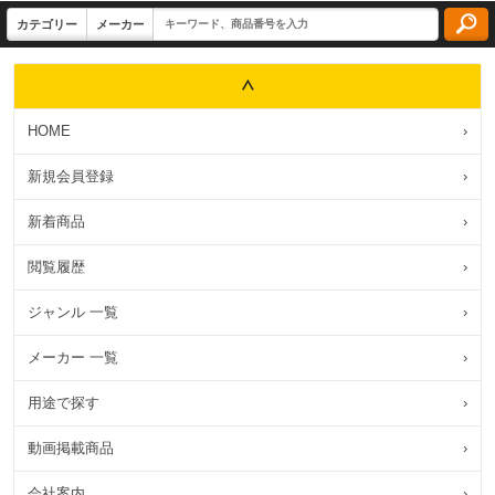
HOME
›
新規会員登録
›
新着商品
›
閲覧履歴
›
ジャンル 一覧
›
メーカー 一覧
›
用途で探す
›
動画掲載商品
›
会社案内
›