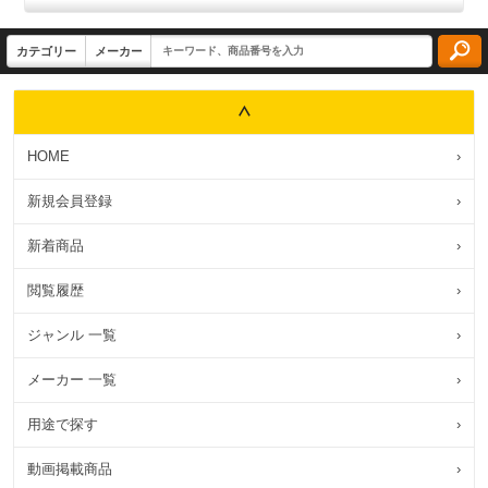
HOME
›
新規会員登録
›
新着商品
›
閲覧履歴
›
ジャンル 一覧
›
メーカー 一覧
›
用途で探す
›
動画掲載商品
›