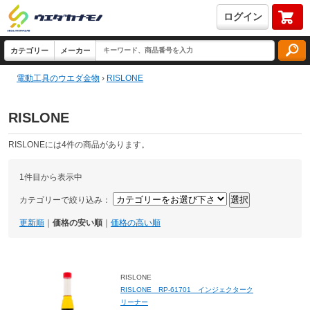
ログイン
電動工具のウエダ金物
›
RISLONE
RISLONE
RISLONEには4件の商品があります。
1件目から表示中
カテゴリーで絞り込み：
更新順
｜
価格の安い順
｜
価格の高い順
RISLONE
RISLONE RP-61701 インジェクターク
リーナー