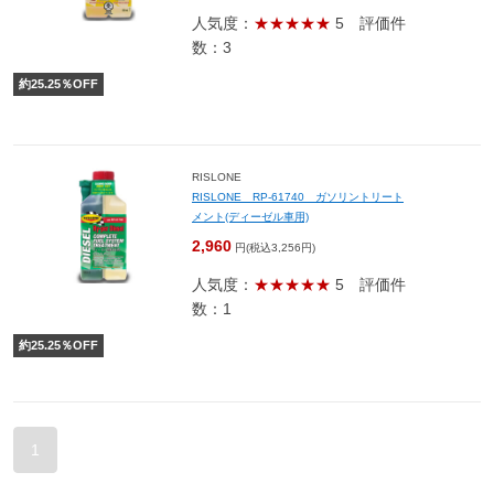
人気度：
★★★★★
5
評価件
数：3
約
25.25
％OFF
RISLONE
RISLONE RP-61740 ガソリントリート
メント(ディーゼル車用)
2,960
円(税込3,256円)
人気度：
★★★★★
5
評価件
数：1
約
25.25
％OFF
1