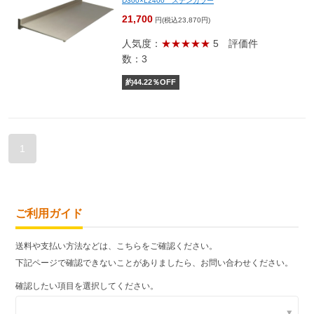
D300×L2400 ステンカラー
21,700
円(税込23,870円)
人気度：
★★★★★
5
評価件
数：3
約
44.22
％OFF
1
ご利用ガイド
送料や支払い方法などは、こちらをご確認ください。
下記ページで確認できないことがありましたら、お問い合わせください。
確認したい項目を選択してください。