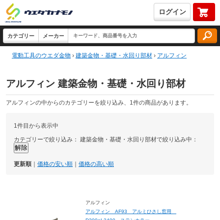
ログイン
電動工具のウエダ金物
›
建築金物・基礎・水回り部材
›
アルフィン
アルフィン 建築金物・基礎・水回り部材
アルフィンの中からのカテゴリーを絞り込み、1件の商品があります。
1件目から表示中
カテゴリーで絞り込み：
建築金物・基礎・水回り部材で絞り込み中：
更新順
｜
価格の安い順
｜
価格の高い順
アルフィン
アルフィン AF93 アルミひさし窓用