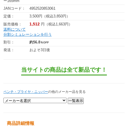
ー165mm
JANコード：
4952520853061
定価：
3,500円（税込3,850円）
1,512
販売価格：
円（税込1,663円）
送料について
分割シミュレーションを行う
割引：
約56.8
％OFF
発送：
およそ3日後
当サイトの商品は全て新品です！
ペンチ・プライヤ・ニッパー
の他のメーカー品を見る
商品詳細情報