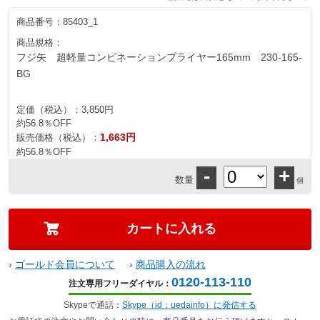
商品番号：
85403_1
商品規格：
フジ矢 超軽量コンビネーションプライヤー165mm 230-165-
BG
定価（税込）：
3,850円
約56.8％OFF
1,663円
販売価格（税込）：
約56.8％OFF
-
+
数量
個
›
ゴールド会員について
›
商品購入の流れ
0120-113-110
注文専用フリーダイヤル：
Skypeで通話：
Skype（id：uedainfo）に発信する