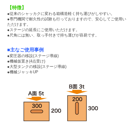
【特徴】
●従来のシャッカクに変わる箱構造軽く持ち運びがしやすい。
●専門機関で耐久性の試験も行っておりますので、安心してご使用い
ただけます。
●ステージの延長にご使用いただけます。
●尺角には無い、取っ手付きで持ち運びが容易です。
■主なご使用事例
●変圧器の移設(ステージ導線)
●機械仮置き(4点受け)
●大型タンクの移設(ステージ導線)
●機械ジャッキUP