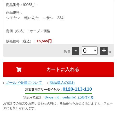
商品番号：
90968_1
商品規格：
シモヤマ 軽いん台 ニサシ 234
定価（税込）：
オープン価格
15,565円
販売価格（税込）：
-
+
数量
個
›
ゴールド会員について
›
商品購入の流れ
0120-113-110
注文専用フリーダイヤル：
Skypeで通話：
Skype（id：uedainfo）に発信する
お電話での注文やお問い合わせの時に、商品番号をお伝え頂けますと、スムー
ズにお取引が行えます。