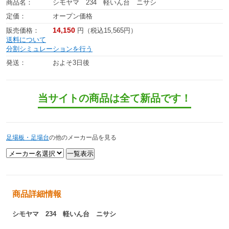
商品名：
シモヤマ 234 軽いん台 ニサシ
定価：
オープン価格
14,150
販売価格：
円（税込15,565円）
送料について
分割シミュレーションを行う
発送：
およそ3日後
当サイトの商品は全て新品です！
足場板・足場台
の他のメーカー品を見る
商品詳細情報
シモヤマ 234 軽いん台 ニサシ