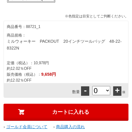
※色指定は目安としてご判断ください。
商品番号：
88721_1
商品規格：
ミルウォーキー PACKOUT 20インチツールバッグ 48-22-
8322N
定価（税込）：
10,978円
約12.02％OFF
9,658円
販売価格（税込）：
約12.02％OFF
-
+
数量
個
›
ゴールド会員について
›
商品購入の流れ