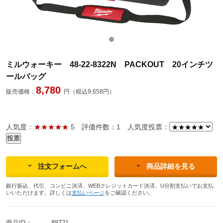
ミルウォーキー 48-22-8322N PACKOUT 20インチツ
ールバッグ
8,780
販売価格：
円（税込9,658円）
人気度：
★★★★★
5
評価件数：1
人気度投票：
注文フォームへ
商品詳細を見る
銀行振込、代引、コンビニ決済、WEBクレジットカード決済、U分割支払いでお支払
いいただけます。詳しくは
支払いページ
をご確認ください。
商品ID：
88721