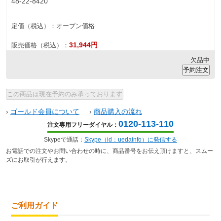
48-22-8420
定価（税込）：
オープン価格
31,944円
販売価格（税込）：
欠品中
›
ゴールド会員について
›
商品購入の流れ
0120-113-110
注文専用フリーダイヤル：
Skypeで通話：
Skype（id：uedainfo）に発信する
お電話での注文やお問い合わせの時に、商品番号をお伝え頂けますと、スムー
ズにお取引が行えます。
ご利用ガイド