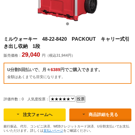
ミルウォーキー 48-22-8420 PACKOUT キャリー式引
き出し収納 1段
29,040
販売価格：
円（税込31,944円）
U分割5回払いで、月々
6389
円でご購入できます。
金額はあくまでも目安になります。
評価件数：0
人気度投票：
注文フォームへ
商品詳細を見る
銀行振込、代引、コンビニ決済、WEBクレジットカード決済、U分割支払いでお支払
いいただけます。詳しくは
支払いページ
をご確認ください。