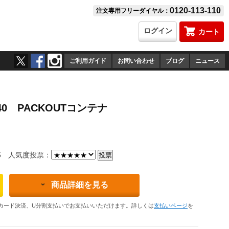
0120-113-110
注文専用フリーダイヤル：
ログイン
カート
ご利用ガイド
お問い合わせ
ブログ
ニュース
40 PACKOUTコンテナ
5
人気度投票：
商品詳細を見る
カード決済、U分割支払いでお支払いいただけます。詳しくは
支払いページ
を