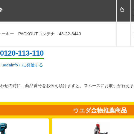
格
色
ーキー PACKOUTコンテナ 48-22-8440
0120-113-110
d：uedainfo）に発信する
わせの時に、商品番号をお伝え頂けますと、スムーズにお取引が行えま
ウエダ金物推薦商品