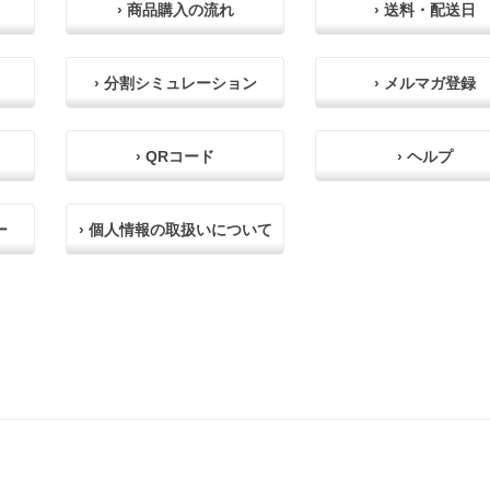
› 商品購入の流れ
› 送料・配送日
› 分割シミュレーション
› メルマガ登録
› QRコード
› ヘルプ
ー
› 個人情報の取扱いについて