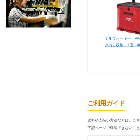
ミルウォーキー PA
き出し収納 1段 48-
ご利用ガイド
送料や支払い方法などは、こち
下記ページで確認できないこと