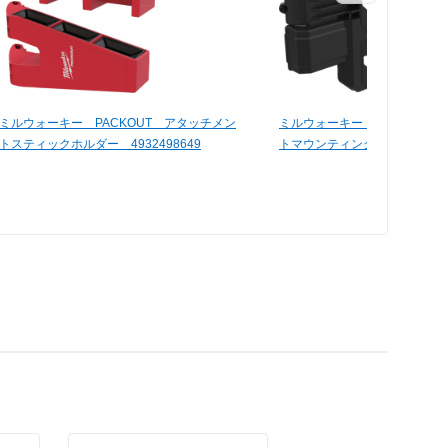
ミルウォーキー PACKOUT アタッチメン
ミルウォーキー PACKOUT
トスティックホルダー 4932498649
トマウンティングプレート 4932