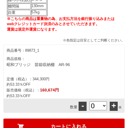
130mm
棚間隔
57kg
自重
※こちらの商品は重量物の為、お支払方法を銀行振り込みまたは
webクレジットカード決済のみとさせていただきます。
運賃は規定外運賃になります。
※色指定は目安としてご判断ください。
商品番号：
89873_1
商品規格：
昭和ブリッジ 苗箱収納棚 AR-96
定価（税込）：
344,300円
約53.33％OFF
160,674円
販売価格（税込）：
約53.33％OFF
-
+
数量
個