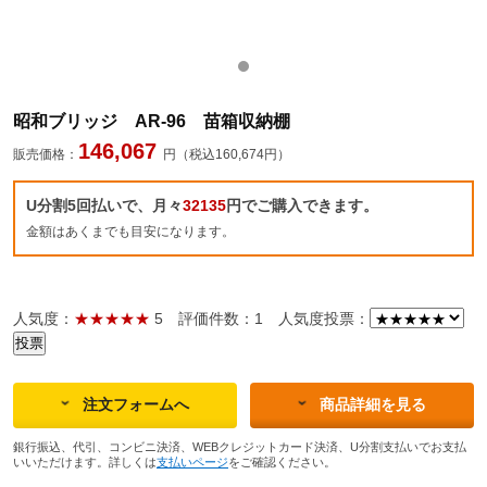
昭和ブリッジ AR-96 苗箱収納棚
146,067
販売価格：
円（税込160,674円）
U分割5回払いで、月々
32135
円でご購入できます。
金額はあくまでも目安になります。
人気度：
★★★★★
5
評価件数：1
人気度投票：
注文フォームへ
商品詳細を見る
銀行振込、代引、コンビニ決済、WEBクレジットカード決済、U分割支払いでお支払
いいただけます。詳しくは
支払いページ
をご確認ください。