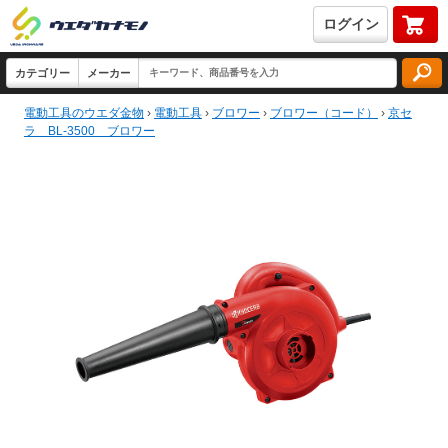
ログイン
電動工具のウエダ金物
›
電動工具
›
ブロワー
›
ブロワー（コード）
›
京セ
ラ BL-3500 ブロワー