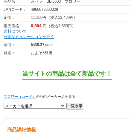
商品名：
京セラ BL-3500 ブロワー
JANコード：
4960673683329
定価：
11,300円（税込12,430円）
6,964
販売価格：
円（税込7,660円）
送料について
分割シミュレーションを行う
割引：
約38.37
％OFF
発送：
およそ3日後
当サイトの商品は全て新品です！
ブロワー（コード）
の他のメーカー品を見る
商品詳細情報