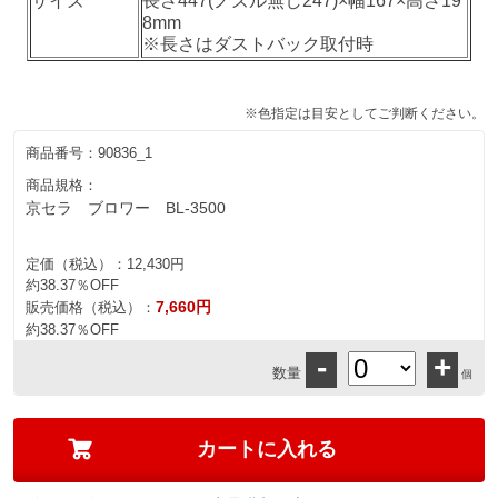
サイズ
長さ447(ノズル無し247)×幅167×高さ19
8mm
※長さはダストバック取付時
※色指定は目安としてご判断ください。
商品番号：
90836_1
商品規格：
京セラ ブロワー BL-3500
定価（税込）：
12,430円
約38.37％OFF
7,660円
販売価格（税込）：
約38.37％OFF
-
+
数量
個