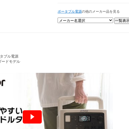
ポータブル電源
の他のメーカー品を見る
ポータブル電源
タンダードモデル