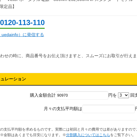
量限定品】
0120-113-110
d：uedainfo）に発信する
わせの時に、商品番号をお伝え頂けますと、スムーズにお取引が行えま
ミュレーション
購入金額合計
円を
回
月々の支払平均額は
の支払平均額を求めるものです。実際には初回と月々の費用では差がありますので
※金額はあくまでも目安になります。※
分割購入についてはこちら
をご覧下さい。