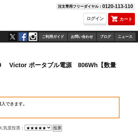
0120-113-110
注文専用フリーダイヤル：
ログイン
カート
ご利用ガイド
お問い合わせ
ブログ
ニュース
0 Victor ポータブル電源 806Wh【数量
）
購入できます。
気度投票：