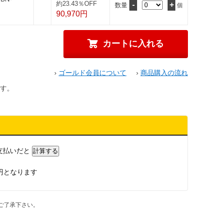
約23.43％OFF
-
+
数量
個
90,970円
›
ゴールド会員について
›
商品購入の流れ
す。
支払いだと
円となります
ご了承下さい。