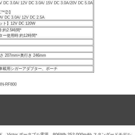
V DC 3.0A/ 12V DC 3.0A/ 15V DC 3.0A/20V DC 5.0A
-C™②】
9V DC 3.0A/ 12V DC 2.5A
】12V DC 120W
:約2.5時間*
ー使用時:約12時間*
さ 207mm×奥行き 246mm
車載用シガーアダプター、ポーチ
BN-RF800
 Victor ポータブル電源 806Wh 252,000mAh スタンダードモデル 