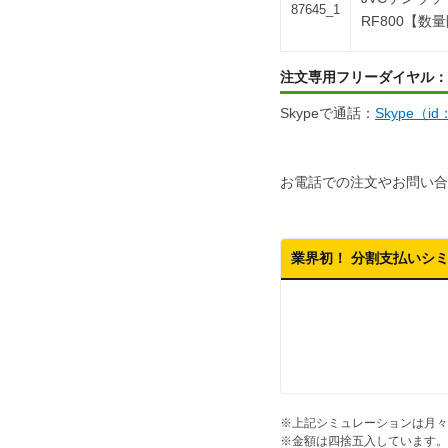
87645_1
RF800【数
注文専用フリーダイヤル：
Skypeで通話：
Skype（i
お電話での注文やお問い合
業界初！ 分割支払いシ
※上記シミュレーションは月々
※金額は四捨五入しています。