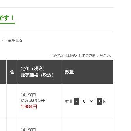
です！
ーカー品を見る
※色指定は目安としてご判断ください。
定価（税込）
色
数量
販売価格（税込）
14,190円
約57.83％OFF
-
+
数量
個
5,984円
14,190円