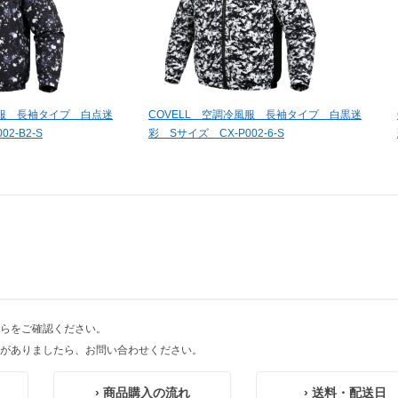
風服 長袖タイプ 白点迷
COVELL 空調冷風服 長袖タイプ 白黒迷
2-B2-S
彩 Sサイズ CX-P002-6-S
らをご確認ください。
がありましたら、お問い合わせください。
› 商品購入の流れ
› 送料・配送日