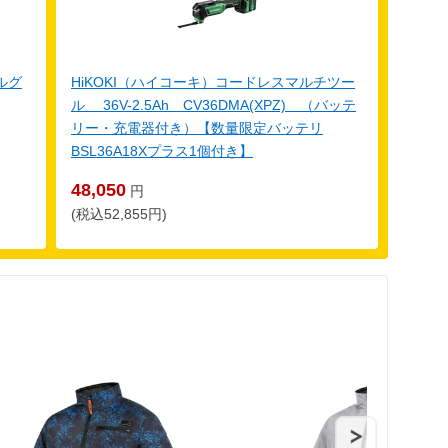
ルグ
HiKOKI（ハイコーキ）コードレスマルチツー
ル 36V-2.5Ah CV36DMA(XPZ) （バッテ
リー・充電器付き）【数量限定バッテリ
BSL36A18Xプラス1個付き】
48,050
円
(税込52,855円)