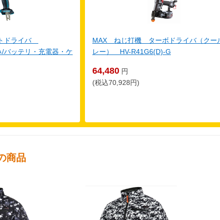
クトドライバ
MAX ねじ打機 ターボドライバ（クー
体のみ/バッテリ・充電器・ケ
レー） HV-R41G6(D)-G
64,480
円
(税込70,928円)
の商品