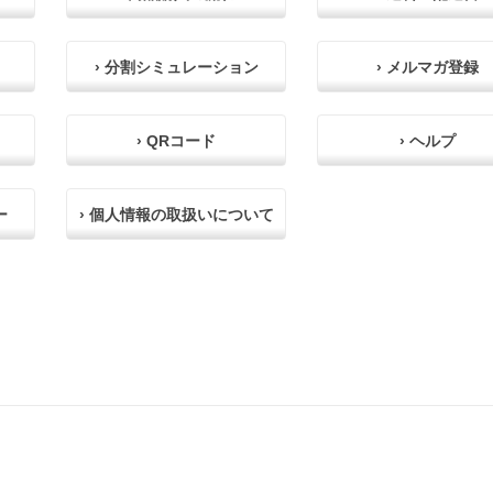
› 分割シミュレーション
› メルマガ登録
› QRコード
› ヘルプ
ー
› 個人情報の取扱いについて