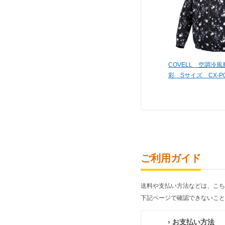
COVELL 空調冷
彩 Sサイズ CX-P00
ご利用ガイド
送料や支払い方法などは、こち
下記ページで確認できないこと
› お支払い方法