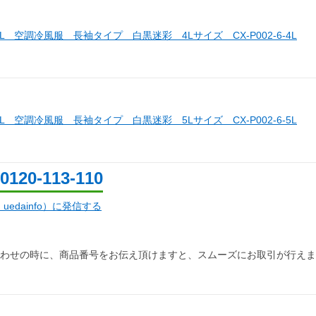
LL 空調冷風服 長袖タイプ 白黒迷彩 4Lサイズ CX-P002-6-4L
LL 空調冷風服 長袖タイプ 白黒迷彩 5Lサイズ CX-P002-6-5L
0120-113-110
d：uedainfo）に発信する
わせの時に、商品番号をお伝え頂けますと、スムーズにお取引が行えま