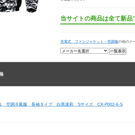
当サイトの商品は全て新品
充電式 ファンジャケット・空調服
の他のメ
格
LL 空調冷風服 長袖タイプ 白黒迷彩 Sサイズ CX-P002-6-S