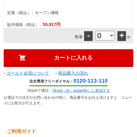
定価（税込）：
オープン価格
55,917円
販売価格（税込）：
-
+
数量
個
›
ゴールド会員について
›
商品購入の流れ
0120-113-110
注文専用フリーダイヤル：
Skypeで通話：
Skype（id：uedainfo）に発信する
お電話での注文やお問い合わせの時に、商品番号をお伝え頂けますと、スムー
ズにお取引が行えます。
ご利用ガイド