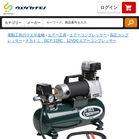
ログイン
電動工具のウエダ金物
›
エアー工具
›
エアーコンプレッサー
›
高圧コンプ
レッサー
›
ナカトミ DCP-12BC 12VDCエアーコンプレッサー