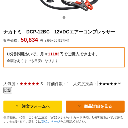
ナカトミ DCP-12BC 12VDCエアーコンプレッサー
50,834
販売価格：
円（税込55,917円）
U分割5回払いで、月々
11183
円でご購入できます。
金額はあくまでも目安になります。
人気度：
★★★★★
5
評価件数：1
人気度投票：
注文フォームへ
商品詳細を見る
銀行振込、代引、コンビニ決済、WEBクレジットカード決済、U分割支払いでお支払
いいただけます。詳しくは
支払いページ
をご確認ください。