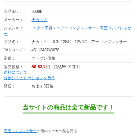
商品ID：
90098
メーカー：
ナカトミ
ジャンル：
エアー工具
›
エアーコンプレッサー
›
高圧コンプレッサ
ー
商品名：
ナカトミ DCP-12BC 12VDCエアーコンプレッサー
JANコード：
4511340740076
定価：
オープン価格
50,834
販売価格：
円（税込55,917円）
送料について
分割シミュレーションを行う
発送：
およそ3日後
当サイトの商品は全て新品です！
高圧コンプレッサー
の他のメーカー品を見る