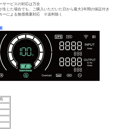
ーサービスの対応は万全
が生じた場合でも、ご購入いただいた日から最大1年間の保証付き
カーによる無償廃棄対応 ※送料除く
載
05