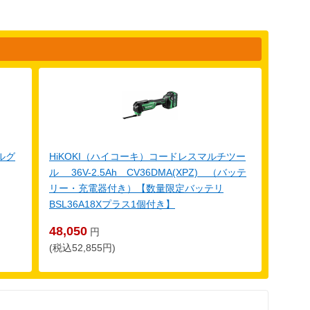
ルグ
HiKOKI（ハイコーキ）コードレスマルチツー
ル 36V-2.5Ah CV36DMA(XPZ) （バッテ
リー・充電器付き）【数量限定バッテリ
BSL36A18Xプラス1個付き】
48,050
円
(税込52,855円)