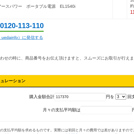
1
約
beアースパワー ポータブル電源 EL1540i
1
0120-113-110
d：uedainfo）に発信する
わせの時に、商品番号をお伝え頂けますと、スムーズにお取引が行えま
ミュレーション
購入金額合計
円を
回
月々の支払平均額は
の支払平均額を求めるものです。実際には初回と月々の費用では差がありますので