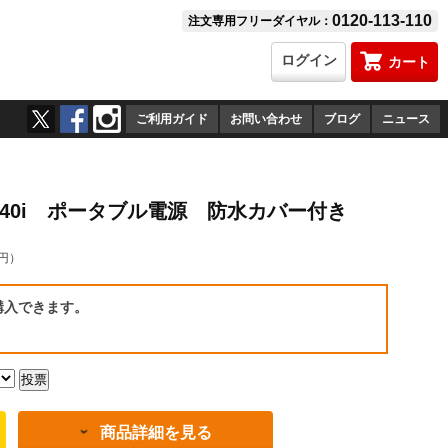
0120-113-110
注文専用フリーダイヤル：
ログイン
カート
ご利用ガイド
お問い合わせ
ブログ
ニュース
1540i ポータブル電源 防水カバー付き
0円）
購入できます。
商品詳細を見る