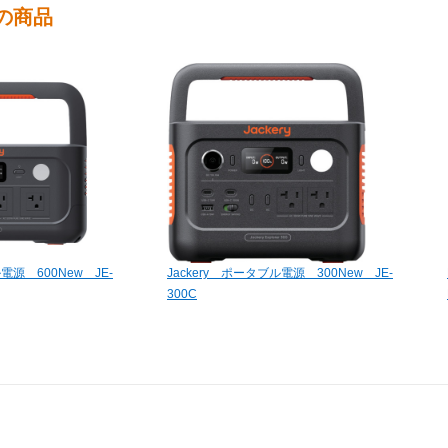
の商品
電源 600New JE-
Jackery ポータブル電源 300New JE-
300C