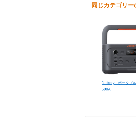
同じカテゴリー
Jackery ポータブル
600A