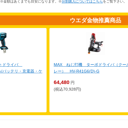
※金額はあくまでも目安になります。※
分割購入についてはこちら
をご覧下さい。
ウエダ金物推薦商品
クトドライバ
MAX ねじ打機 ターボドライバ（クー
体のみ/バッテリ・充電器・ケ
レー） HV-R41G6(D)-G
64,480
円
(税込70,928円)