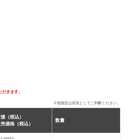
ただきます。
※色指定は目安としてご判断ください。
定価（税込）
数量
販売価格（税込）