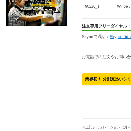
Will
90226_1
注文専用フリーダイヤル：
Skypeで通話：
Skype（i
お電話での注文やお問い合
業界初！ 分割支払いシ
※上記シミュレーションは月々