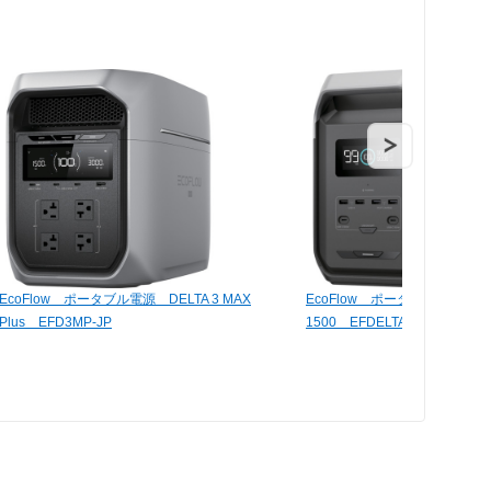
EcoFlow ポータブル電源 DELTA 3 MAX
EcoFlow ポータブル電源 D
Plus EFD3MP-JP
1500 EFDELTA1500-JP-B-C