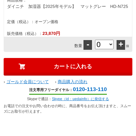
商品規格：
ダイニチ 加湿器【2025年モデル】 マットグレー HD-N725
定価（税込）：
オープン価格
23,870円
販売価格（税込）：
-
+
数量
個
›
ゴールド会員について
›
商品購入の流れ
0120-113-110
注文専用フリーダイヤル：
Skypeで通話：
Skype（id：uedainfo）に発信する
お電話での注文やお問い合わせの時に、商品番号をお伝え頂けますと、スムー
ズにお取引が行えます。