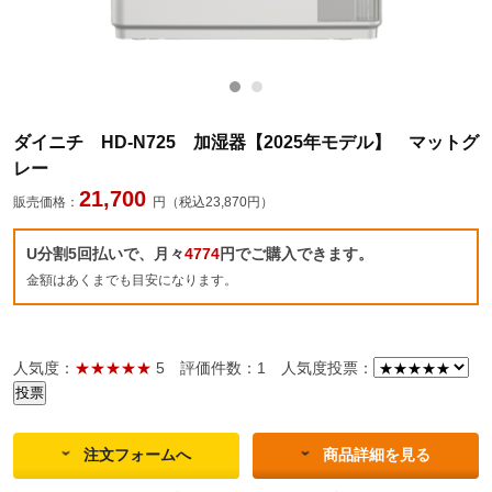
ダイニチ HD-N725 加湿器【2025年モデル】 マットグ
レー
21,700
販売価格：
円（税込23,870円）
U分割5回払いで、月々
4774
円でご購入できます。
金額はあくまでも目安になります。
人気度：
★★★★★
5
評価件数：1
人気度投票：
注文フォームへ
商品詳細を見る