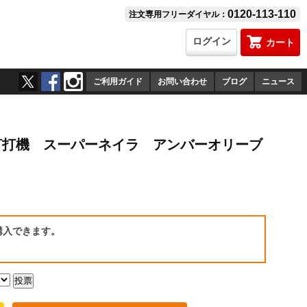
0120-113-110
注文専用フリーダイヤル：
ログイン
カート
ご利用ガイド
お問い合わせ
ブログ
ニュース
-AO 釘打機 スーパーネイラ アンバーオリーブ
）
購入できます。