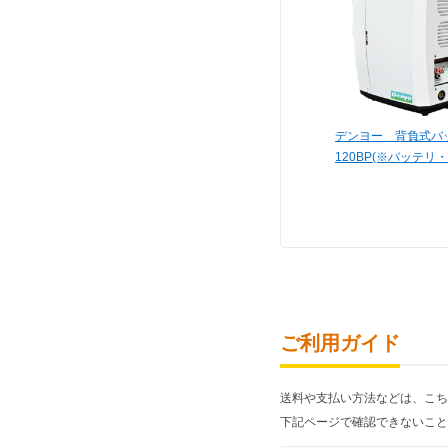
デンヨー 背負式バッ
120BP(※バッテリ
ご利用ガイド
送料や支払い方法などは、こち
下記ページで確認できないこと