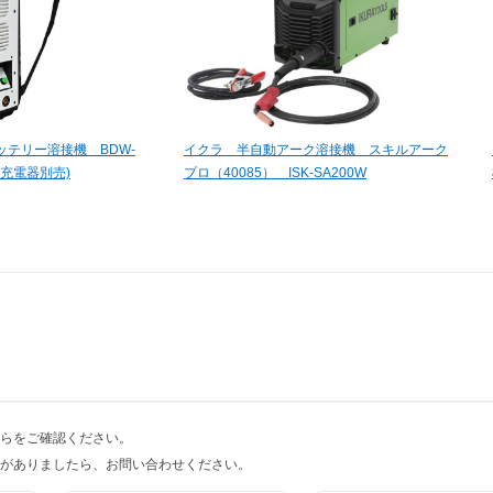
テリー溶接機 BDW-
イクラ 半自動アーク溶接機 スキルアーク
・充電器別売)
プロ（40085） ISK-SA200W
らをご確認ください。
がありましたら、お問い合わせください。