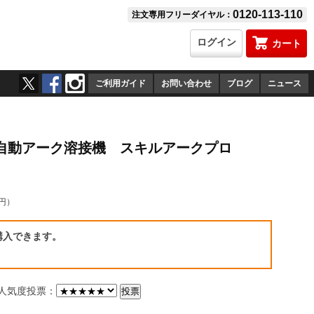
0120-113-110
注文専用フリーダイヤル：
ログイン
カート
ご利用ガイド
お問い合わせ
ブログ
ニュース
 半自動アーク溶接機 スキルアークプロ
6円）
購入できます。
気度投票：