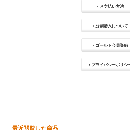
› お支払い方法
› 分割購入について
› ゴールド会員登録
› プライバシーポリシ
最近閲覧した商品