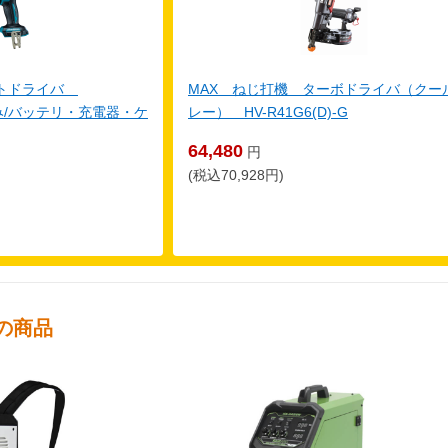
クトドライバ
MAX ねじ打機 ターボドライバ（クー
体のみ/バッテリ・充電器・ケ
レー） HV-R41G6(D)-G
64,480
円
(税込70,928円)
の商品