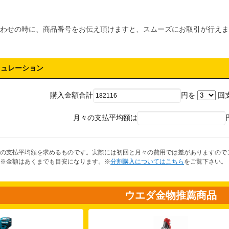
わせの時に、商品番号をお伝え頂けますと、スムーズにお取引が行えま
ミュレーション
購入金額合計
円を
回
月々の支払平均額は
の支払平均額を求めるものです。実際には初回と月々の費用では差がありますので
※金額はあくまでも目安になります。※
分割購入についてはこちら
をご覧下さい。
ウエダ金物推薦商品