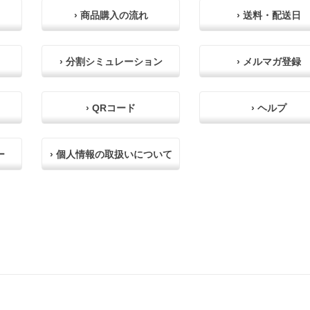
› 商品購入の流れ
› 送料・配送日
› 分割シミュレーション
› メルマガ登録
› QRコード
› ヘルプ
ー
› 個人情報の取扱いについて