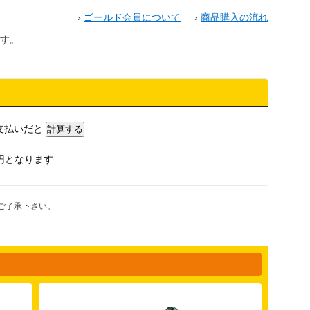
›
ゴールド会員について
›
商品購入の流れ
す。
支払いだと
円となります
ご了承下さい。