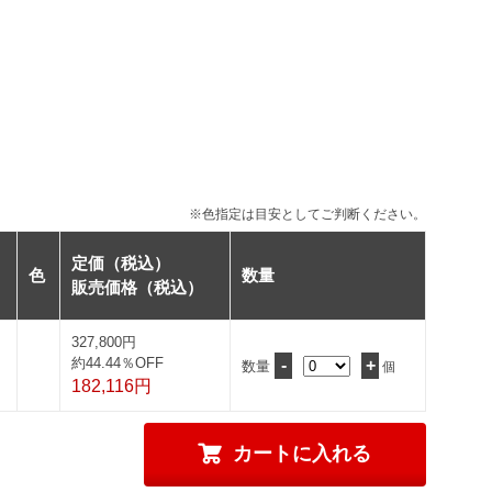
※色指定は目安としてご判断ください。
定価（税込）
色
数量
販売価格（税込）
327,800円
約44.44％OFF
-
+
数量
個
182,116円