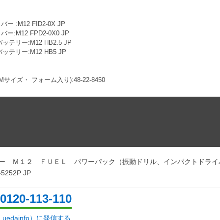
 :M12 FID2-0X JP
:M12 FPD2-0X0 JP
ッテリー:M12 HB2.5 JP
ッテリー:M12 HB5 JP
サイズ・ フォーム入り):48-22-8450
ー Ｍ１２ ＦＵＥＬ パワーパック（振動ドリル、インパクトドライ
5252P JP
0120-113-110
d：uedainfo）に発信する