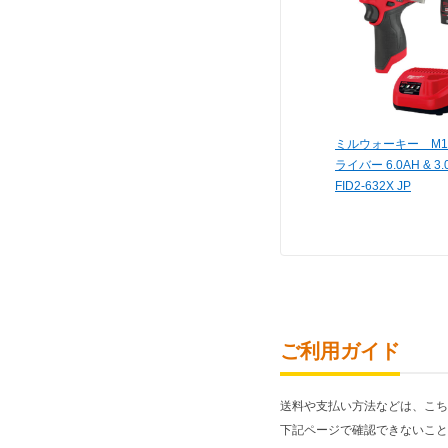
ミルウォーキー M12
ライバー 6.0AH & 3
FID2-632X JP
ご利用ガイド
送料や支払い方法などは、こち
下記ページで確認できないこと