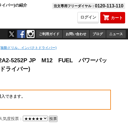
ドライバー)の紹介
0120-113-110
注文専用フリーダイヤル：
ログイン
カート
ご利用ガイド
お問い合わせ
ブログ
ニュース
パック(振動ドリル、インパクトドライバー)
A2-5252P JP M12 FUEL パワーパッ
ドライバー)
）
購入できます。
気度投票：