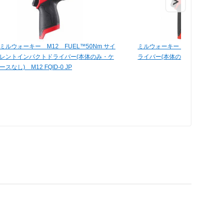
ミルウォーキー M12 FUEL™50Nm サイ
ミルウォーキー M12FUEL
レントインパクトドライバー(本体のみ・ケ
ライバー(本体のみ) M12 FID-0
ースなし) M12 FQID-0 JP