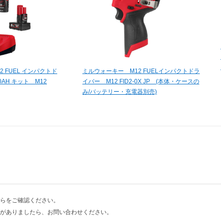
 FUEL インパクトド
ミルウォーキー M12 FUELインパクトドラ
.0AH キット M12
イバー M12 FID2-0X JP (本体・ケースの
み/バッテリー・充電器別売)
らをご確認ください。
がありましたら、お問い合わせください。