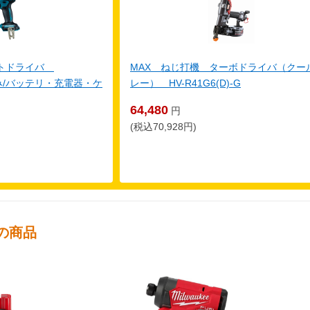
クトドライバ
MAX ねじ打機 ターボドライバ（クー
体のみ/バッテリ・充電器・ケ
レー） HV-R41G6(D)-G
64,480
円
(税込70,928円)
の商品