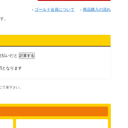
›
ゴールド会員について
›
商品購入の流れ
す。
支払いだと
円となります
ご了承下さい。