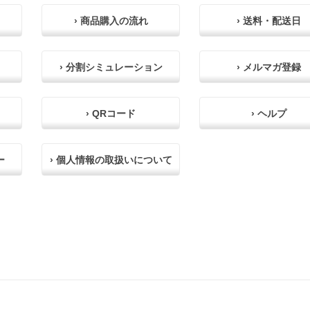
› 商品購入の流れ
› 送料・配送日
› 分割シミュレーション
› メルマガ登録
› QRコード
› ヘルプ
ー
› 個人情報の取扱いについて