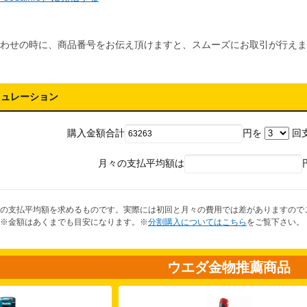
わせの時に、商品番号をお伝え頂けますと、スムーズにお取引が行えま
ミュレーション
購入金額合計
円を
回
月々の支払平均額は
の支払平均額を求めるものです。実際には初回と月々の費用では差がありますので
※金額はあくまでも目安になります。※
分割購入についてはこちら
をご覧下さい。
ウエダ金物推薦商品