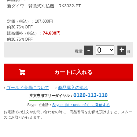
新ダイワ 背負式刈払機 RK3032-PT
定価（税込）：
107,800円
約30.76％OFF
74,638円
販売価格（税込）：
約30.76％OFF
-
+
数量
個
›
ゴールド会員について
›
商品購入の流れ
0120-113-110
注文専用フリーダイヤル：
Skypeで通話：
Skype（id：uedainfo）に発信する
お電話での注文やお問い合わせの時に、商品番号をお伝え頂けますと、スムー
ズにお取引が行えます。