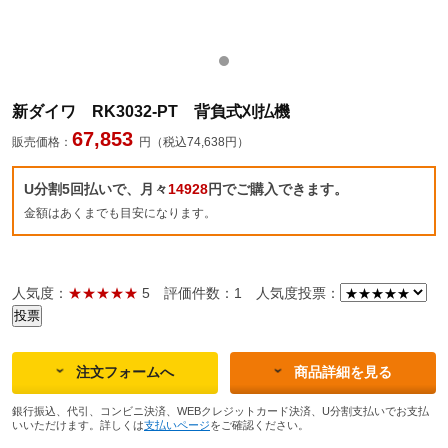
新ダイワ RK3032-PT 背負式刈払機
67,853
販売価格：
円（税込74,638円）
U分割5回払いで、月々
14928
円でご購入できます。
金額はあくまでも目安になります。
人気度：
★★★★★
5
評価件数：1
人気度投票：
注文フォームへ
商品詳細を見る
銀行振込、代引、コンビニ決済、WEBクレジットカード決済、U分割支払いでお支払
いいただけます。詳しくは
支払いページ
をご確認ください。