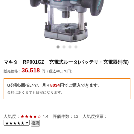
マキタ RP001GZ 充電式ルータ(バッテリ・充電器別売)
36,518
販売価格：
円（税込40,170円）
U分割5回払いで、月々
8034
円でご購入できます。
金額はあくまでも目安になります。
人気度：
★★★★☆
4.4
評価件数：13
人気度投票：