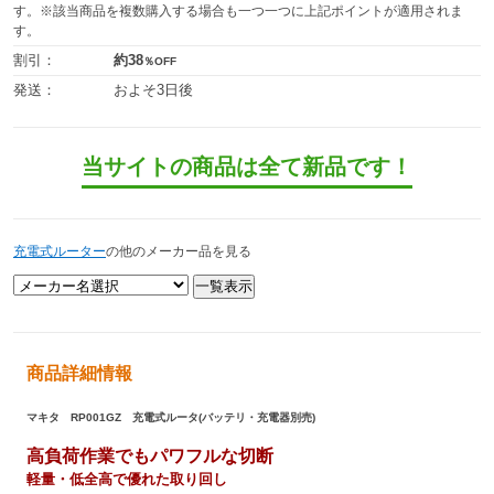
す。※該当商品を複数購入する場合も一つ一つに上記ポイントが適用されま
す。
割引：
約38
％OFF
発送：
およそ3日後
当サイトの商品は全て新品です！
充電式ルーター
の他のメーカー品を見る
商品詳細情報
マキタ RP001GZ 充電式ルータ(バッテリ・充電器別売)
高負荷作業でもパワフルな切断
軽量・低全高で優れた取り回し