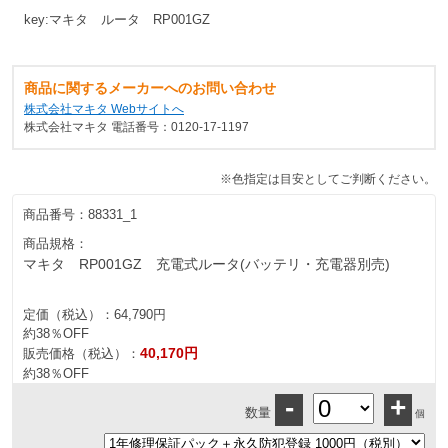
key:マキタ ルータ RP001GZ
商品に関するメーカーへのお問い合わせ
株式会社マキタ Webサイトへ
株式会社マキタ 電話番号：0120-17-1197
※色指定は目安としてご判断ください。
商品番号：
88331_1
商品規格：
マキタ RP001GZ 充電式ルータ(バッテリ・充電器別売)
定価（税込）：
64,790円
約38％OFF
40,170円
販売価格（税込）：
約38％OFF
-
+
数量
個