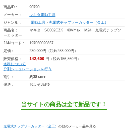
商品ID：
90790
メーカー：
マキタ電動工具
ジャンル：
電動工具
›
充電式チップソーカッター（金工）
商品名：
マキタ SC002GZK 40Vmax M24 充電式チップソ
ーカッター
JANコード：
197050020857
定価：
230,000円（税込253,000円）
142,600
販売価格：
円（税込156,860円）
送料について
分割シミュレーションを行う
割引：
約38
％OFF
発送：
およそ3日後
当サイトの商品は全て新品です！
充電式チップソーカッター（金工）
の他のメーカー品を見る