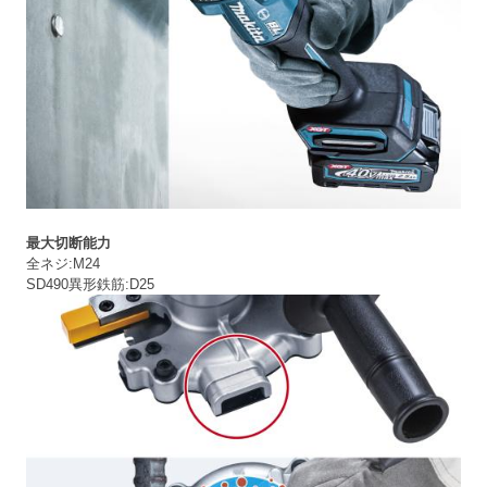
最大切断能力
全ネジ:M24
SD490異形鉄筋:D25