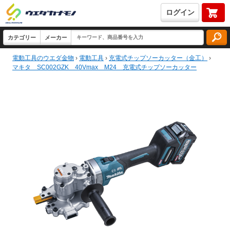
ログイン
電動工具のウエダ金物
›
電動工具
›
充電式チップソーカッター（金工）
›
マキタ SC002GZK 40Vmax M24 充電式チップソーカッター