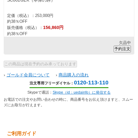
定価（税込）：
253,000円
約38％OFF
156,860円
販売価格（税込）：
約38％OFF
欠品中
›
ゴールド会員について
›
商品購入の流れ
0120-113-110
注文専用フリーダイヤル：
Skypeで通話：
Skype（id：uedainfo）に発信する
お電話での注文やお問い合わせの時に、商品番号をお伝え頂けますと、スムー
ズにお取引が行えます。
ご利用ガイド