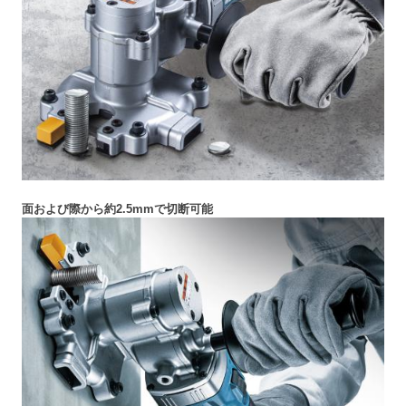
面および際から約2.5mmで切断可能