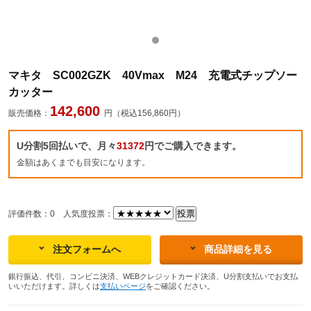
マキタ SC002GZK 40Vmax M24 充電式チップソー
カッター
142,600
販売価格：
円（税込156,860円）
U分割5回払いで、月々
31372
円でご購入できます。
金額はあくまでも目安になります。
評価件数：0
人気度投票：
注文フォームへ
商品詳細を見る
銀行振込、代引、コンビニ決済、WEBクレジットカード決済、U分割支払いでお支払
いいただけます。詳しくは
支払いページ
をご確認ください。