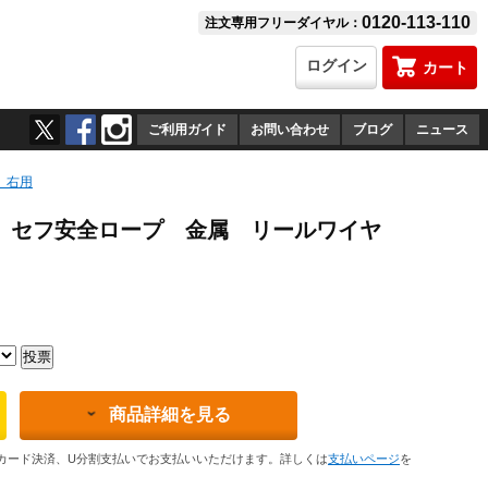
0120-113-110
注文専用フリーダイヤル：
ログイン
カート
ご利用ガイド
お問い合わせ
ブログ
ニュース
 右用
0W セフ安全ロープ 金属 リールワイヤ
商品詳細を見る
カード決済、U分割支払いでお支払いいただけます。詳しくは
支払いページ
を