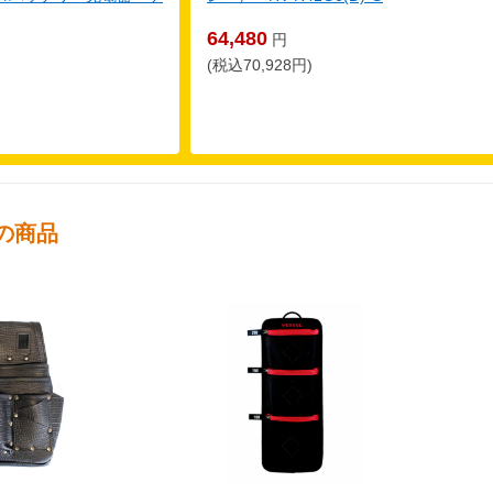
64,480
円
(税込70,928円)
の商品