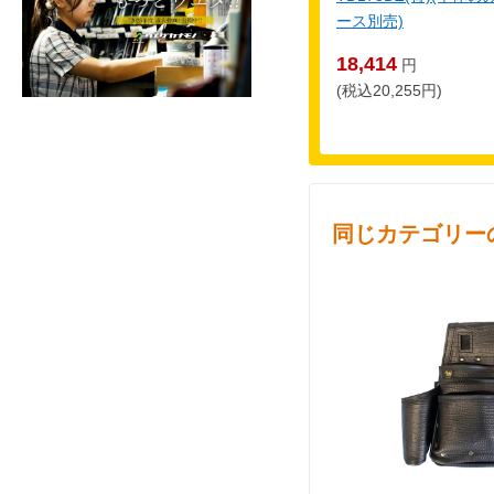
ース別売)
18,414
円
(税込20,255円)
同じカテゴリー