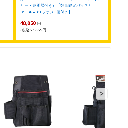
リー・充電器付き）【数量限定バッテリ
BSL36A18Xプラス1個付き】
48,050
円
(税込52,855円)