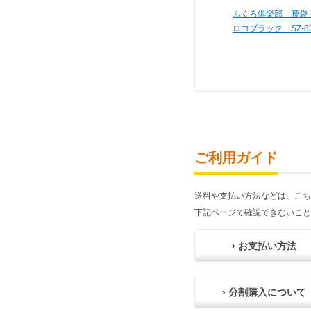
ふくろ倶楽部 腰袋 
ロコブラック SZ-83
ご利用ガイド
送料や支払い方法などは、こち
下記ページで確認できないこと
› お支払い方法
› 分割購入について