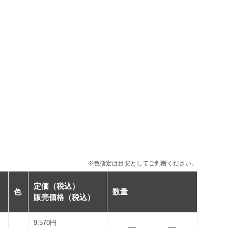
※色指定は目安としてご判断ください。
定価（税込）
色
数量
販売価格（税込）
9,570円