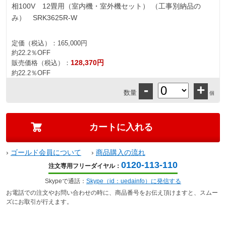
相100V 12畳用（室内機・室外機セット） （工事別納品の
み） SRK3625R-W
定価（税込）：
165,000円
約22.2％OFF
128,370円
販売価格（税込）：
約22.2％OFF
-
+
数量
個
›
ゴールド会員について
›
商品購入の流れ
0120-113-110
注文専用フリーダイヤル：
Skypeで通話：
Skype（id：uedainfo）に発信する
お電話での注文やお問い合わせの時に、商品番号をお伝え頂けますと、スムー
ズにお取引が行えます。