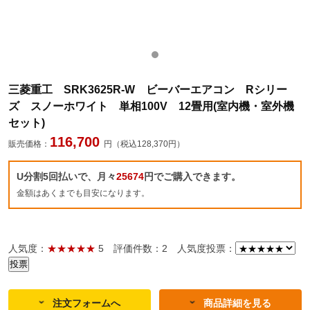
三菱重工 SRK3625R-W ビーバーエアコン Rシリー
ズ スノーホワイト 単相100V 12畳用(室内機・室外機
セット)
116,700
販売価格：
円（税込128,370円）
U分割5回払いで、月々
25674
円でご購入できます。
金額はあくまでも目安になります。
人気度：
★★★★★
5
評価件数：2
人気度投票：
注文フォームへ
商品詳細を見る