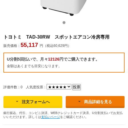
トヨトミ TAD-30RW スポットエアコン冷房専用
55,117
販売価格：
円（税込60,629円）
U分割5回払いで、月々
12126
円でご購入できます。
金額はあくまでも目安になります。
評価件数：0
人気度投票：
注文フォームへ
商品詳細を見る
銀行振込、代引、コンビニ決済、WEBクレジットカード決済、U分割支払いでお支払
いいただけます。詳しくは
支払いページ
をご確認ください。