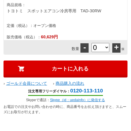
商品規格：
トヨトミ スポットエアコン冷房専用 TAD-30RW
定価（税込）：
オープン価格
60,629円
販売価格（税込）：
-
+
数量
個
›
ゴールド会員について
›
商品購入の流れ
0120-113-110
注文専用フリーダイヤル：
Skypeで通話：
Skype（id：uedainfo）に発信する
お電話での注文やお問い合わせの時に、商品番号をお伝え頂けますと、スムー
ズにお取引が行えます。