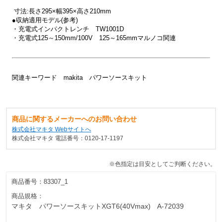
寸法:長さ295×幅395×高さ210mm
●収納適用モデル(参考)
・充電式インパクトレンチ TW1001D
・充電式125～150mm/100V 125～165mmマルノコ関連
関連キーワード makita パワーソースキット
商品に関するメーカーへのお問い合わせ
株式会社マキタ Webサイトへ
株式会社マキタ 電話番号：0120-17-1197
※色指定は目安としてご判断ください。
商品番号：
83307_1
商品規格：
マキタ パワーソースキットXGT6(40Vmax) A-72039