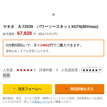
マキタ A-72039 パワーソースキットXGT6(40Vmax)
67,828
販売価格：
円（税込74,611円）
U分割5回払いで、月々
14922
円でご購入できます。
金額はあくまでも目安になります。
人気度：
★★★★★
5
評価件数：3
人気度投票：
注文フォームへ
商品詳細を見る
銀行振込、代引、コンビニ決済、WEBクレジットカード決済、U分割支払いでお支払
いいただけます。詳しくは
支払いページ
をご確認ください。