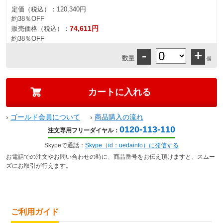
定価（税込）：
120,340円
約38％OFF
74,611円
販売価格（税込）：
約38％OFF
-
+
数量
個
›
ゴールド会員について
›
商品購入の流れ
0120-113-110
注文専用フリーダイヤル：
Skypeで通話：
Skype（id：uedainfo）に発信する
お電話での注文やお問い合わせの時に、商品番号をお伝え頂けますと、スムー
ズにお取引が行えます。
ご利用ガイド