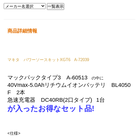
商品詳細情報
マキタ パワーソースキットXGT6 A-72039
マックパックタイプ3 A-60513
の中に
40Vmax-5.0Ahリチウムイオンバッテリ BL4050
F 2本
急速充電器 DC40RB(2口タイプ)
1台
が入ったお得なセット品!
<仕様>