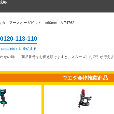
規格
キタ アースオーガビット φ60mm A-74762
0120-113-110
d：uedainfo）に発信する
わせの時に、商品番号をお伝え頂けますと、スムーズにお取引が行えま
ウエダ金物推薦商品