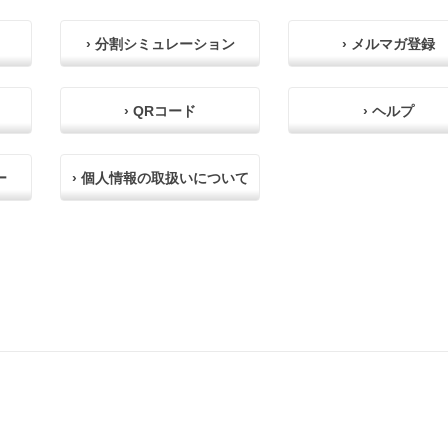
› 分割シミュレーション
› メルマガ登録
› QRコード
› ヘルプ
ー
› 個人情報の取扱いについて