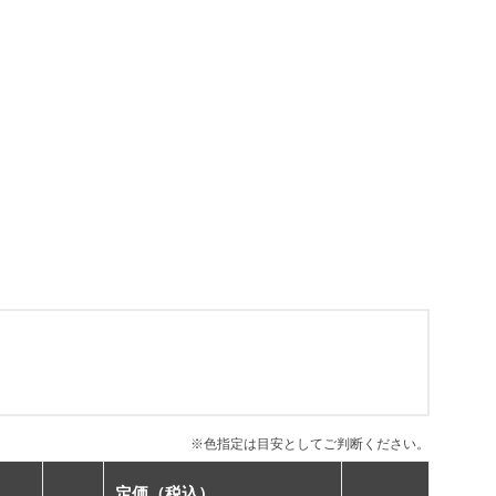
※色指定は目安としてご判断ください。
定価（税込）