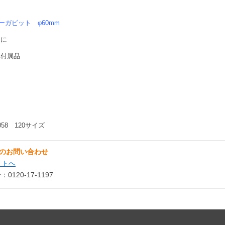
ガビット φ60mm
けに
準付属品
1058 120サイズ
のお問い合わせ
イトへ
120-17-1197