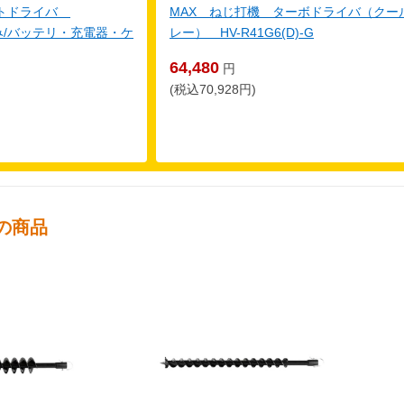
クトドライバ
MAX ねじ打機 ターボドライバ（クー
体のみ/バッテリ・充電器・ケ
レー） HV-R41G6(D)-G
64,480
円
(税込70,928円)
の商品