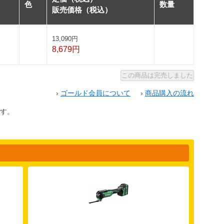
色
数量
販売価格（税込）
13,090円
8,679円
›
ゴールド会員について
›
商品購入の流れ
す。