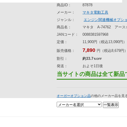
商品ID：
87878
メーカー：
マキタ電動工具
ジャンル：
エンジン関連機械オプシ
商品名：
マキタ A-74762 アー
JANコード：
0088381597968
定価：
11,900円（税込13,090円）
7,890
販売価格：
円（税込8,679円
割引：
約33.7
％OFF
発送：
およそ1日後
当サイトの商品は全て新品
オーガーオプション品
の他のメーカー品を見