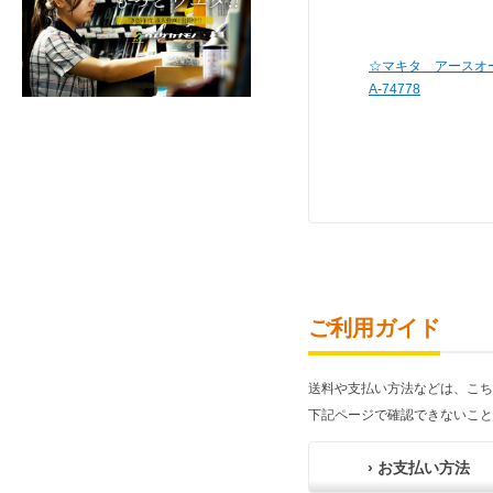
☆マキタ アースオ
A-74778
ご利用ガイド
送料や支払い方法などは、こち
下記ページで確認できないこと
› お支払い方法