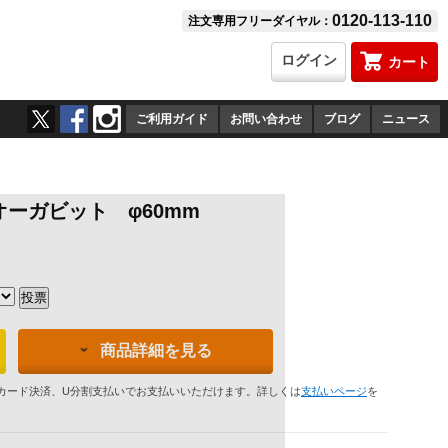
0120-113-110
注文専用フリーダイヤル：
ログイン
カート
ご利用ガイド
お問い合わせ
ブログ
ニュース
スオーガビット φ60mm
商品詳細を見る
カード決済、U分割支払いでお支払いいただけます。詳しくは
支払いページ
を